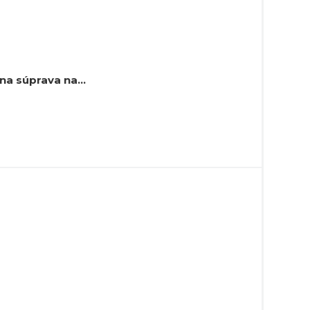
elna súprava na…