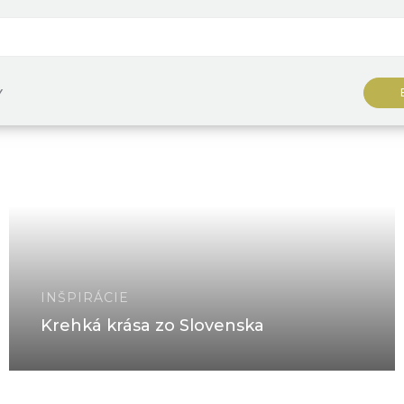
Y
INŠPIRÁCIE
Krehká krása zo Slovenska