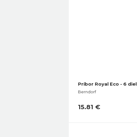
Príbor Royal Eco - 6 di
Berndorf
15.81 €