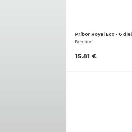
Príbor Royal Eco - 6 di
Berndorf
15.81 €