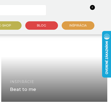
0
E-SHOP
BLOG
INŠPIRÁCIA
INŠPIRÁCIE
Beat to me