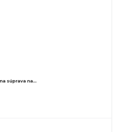
elna súprava na…