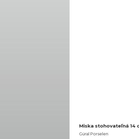
Miska stohovateľná 14 
Güral Porselen