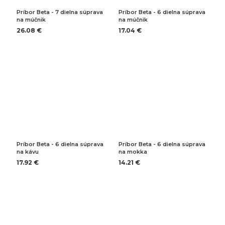
Príbor Beta - 7 dielna súprava
Príbor Beta - 6 dielna súprava
na múčnik
na múčnik
26.08 €
17.04 €
Príbor Beta - 6 dielna súprava
Príbor Beta - 6 dielna súprava
na kávu
na mokka
17.92 €
14.21 €