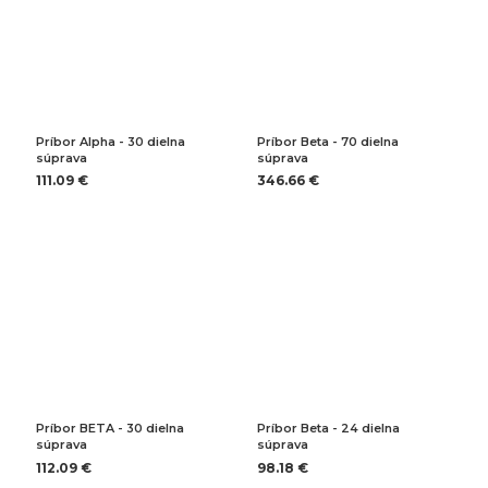
Príbor Alpha - 30 dielna
Príbor Beta - 70 dielna
súprava
súprava
111.09 €
346.66 €
Príbor BETA - 30 dielna
Príbor Beta - 24 dielna
súprava
súprava
112.09 €
98.18 €