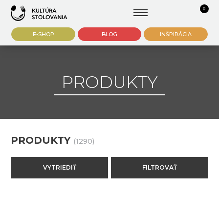
0
E-SHOP
BLOG
INŠPIRÁCIA
PRODUKTY
PRODUKTY
(1290)
VYTRIEDIŤ
FILTROVAŤ