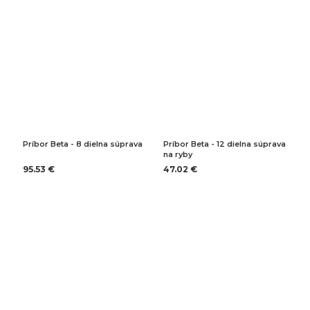
Príbor Beta - 8 dielna súprava
Príbor Beta - 12 dielna súprava
na ryby
95.53 €
47.02 €