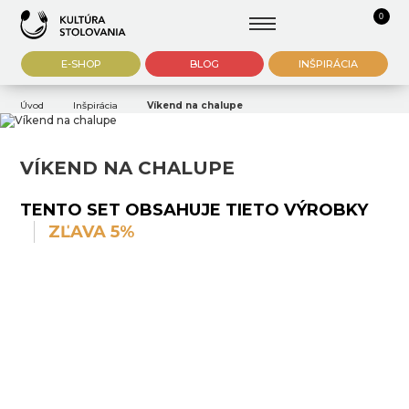
0
E-SHOP
BLOG
INŠPIRÁCIA
Úvod
Inšpirácia
Víkend na chalupe
VÍKEND NA CHALUPE
TENTO SET OBSAHUJE TIETO VÝROBKY
ZĽAVA 5%