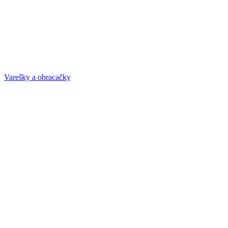
Varešky a obracačky