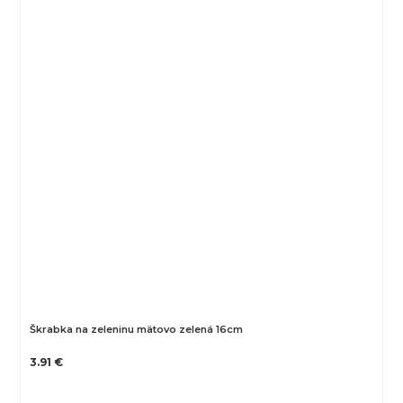
Škrabka na zeleninu mätovo zelená 16cm
3.91 €