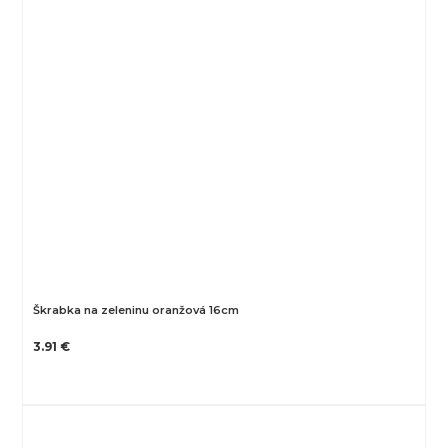
Škrabka na zeleninu oranžová 16cm
3.91 €