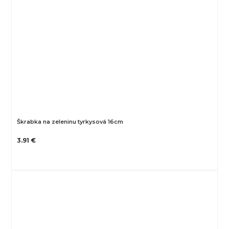
Škrabka na zeleninu tyrkysová 16cm
3.91 €