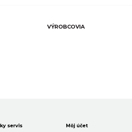
VÝROBCOVIA
ky servis
Môj účet