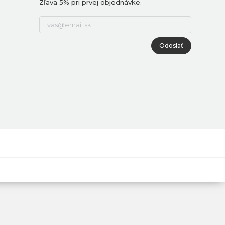
Zľava 5% pri prvej objednávke.
Odoslať