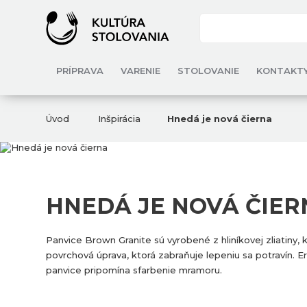
PRÍPRAVA
VARENIE
STOLOVANIE
KONTAKT
Úvod
Inšpirácia
Hnedá je nová čierna
HNEDÁ JE NOVÁ ČIER
Panvice Brown Granite sú vyrobené z hliníkovej zliatiny,
povrchová úprava, ktorá zabraňuje lepeniu sa potravín
panvice pripomína sfarbenie mramoru.