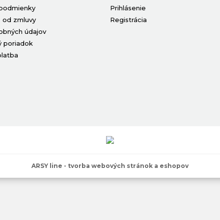
podmienky
Prihlásenie
 od zmluvy
Registrácia
obných údajov
 poriadok
platba
ARSY line - tvorba webových stránok a eshopov