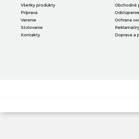
Všetky produkty
Obchodné 
Príprava
Odstúpenie
Varenie
Ochrana os
Stolovanie
Reklamačný
Kontakty
Doprava a 