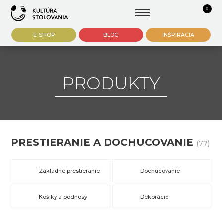
0
E-SHOP
BLOG
INŠPIRÁCIA
PRODUKTY
PRESTIERANIE A DOCHUCOVANIE
(77)
Základné prestieranie
Dochucovanie
Košíky a podnosy
Dekorácie