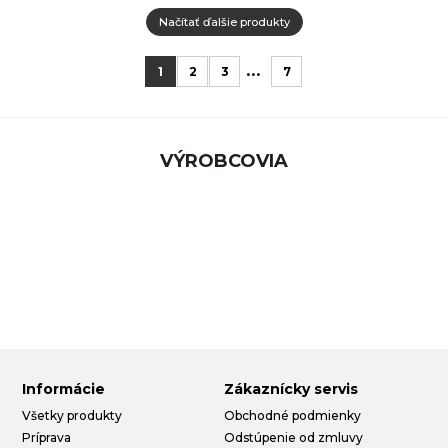
Načítať ďalšie produkty
...
1
2
3
7
VÝROBCOVIA
Informácie
Zákaznícky servis
Všetky produkty
Obchodné podmienky
Príprava
Odstúpenie od zmluvy