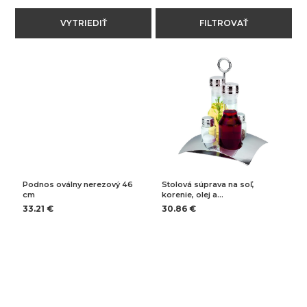
VYTRIEDIŤ
FILTROVAŤ
Podnos oválny nerezový 46
Stolová súprava na soľ,
cm
korenie, olej a…
33.21 €
30.86 €