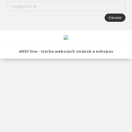
Odoslať
ARSY line - tvorba webových stránok a eshopov