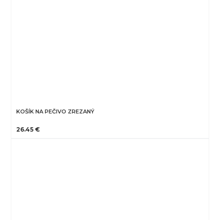
KOŠÍK NA PEČIVO ZREZANÝ
26.45 €