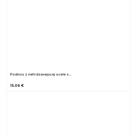
Podnos z nehrdzavejúcej ocele s…
15.06 €