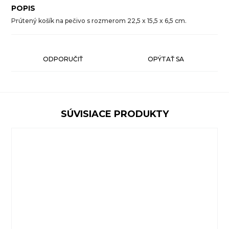
POPIS
Prútený košík na pečivo s rozmerom 22,5 x 15,5 x 6,5 cm.
ODPORUČIŤ
OPÝTAŤ SA
SÚVISIACE PRODUKTY