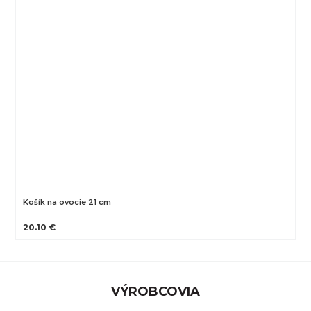
Košík na ovocie 21 cm
20.10 €
VÝROBCOVIA