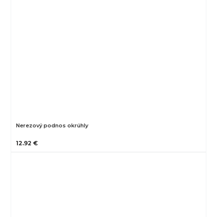
Nerezový podnos okrúhly
12.92 €