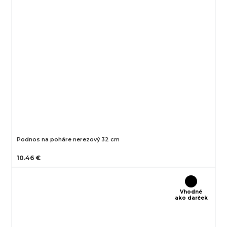
Podnos na poháre nerezový 32 cm
10.46 €
Vhodné
ako darček