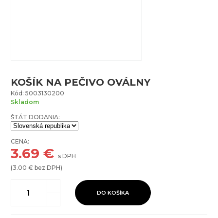
KOŠÍK NA PEČIVO OVÁLNY
Kód: 5003130200
Skladom
ŠTÁT DODANIA:
CENA:
3.69
€
s DPH
(
3.00
€ bez DPH)
DO KOŠÍKA