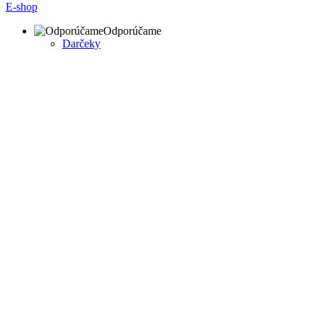
E-shop
Odporúčame
Darčeky