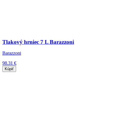
Tlakový hrniec 7 L Barazzoni
Barazzoni
98.31 €
Kúpiť