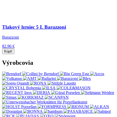
Tlakový hrniec 5 L Barazzoni
Barazzoni
82.96 €
Kúpiť
Výrobcovia