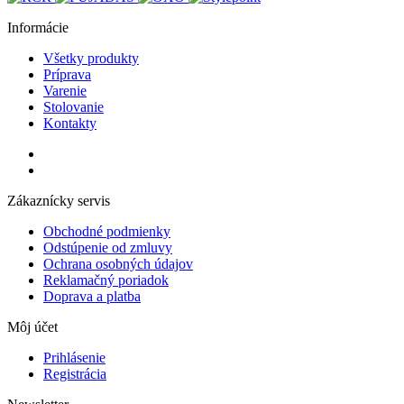
Informácie
Všetky produkty
Príprava
Varenie
Stolovanie
Kontakty
Zákaznícky servis
Obchodné podmienky
Odstúpenie od zmluvy
Ochrana osobných údajov
Reklamačný poriadok
Doprava a platba
Môj účet
Prihlásenie
Registrácia