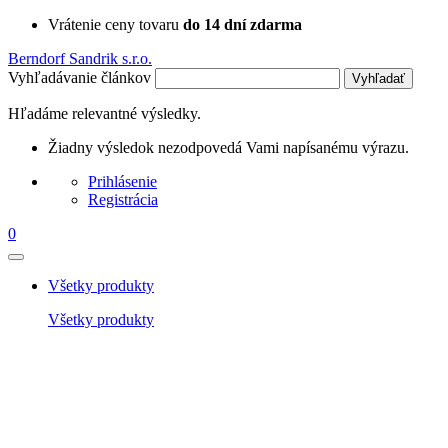
Vrátenie ceny tovaru
do 14 dní zdarma
Berndorf Sandrik s.r.o.
Vyhľadávanie článkov
Vyhľadať
Hľadáme relevantné výsledky.
Žiadny výsledok nezodpovedá Vami napísanému výrazu.
Prihlásenie
Registrácia
0
Všetky produkty
Všetky produkty