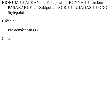
BIONUM
ALKAN
Doraplast
BONNA
bambum
PASABAHCE
Sabipol
RCR
PUJADAS
OXO
Stylepoint
Určenie
Pre domácnosti
(1)
Cena