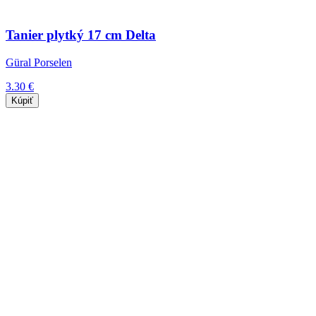
Tanier plytký 17 cm Delta
Güral Porselen
3.30 €
Kúpiť