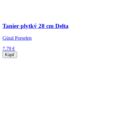
Tanier plytký 28 cm Delta
Güral Porselen
7.79 €
Kúpiť