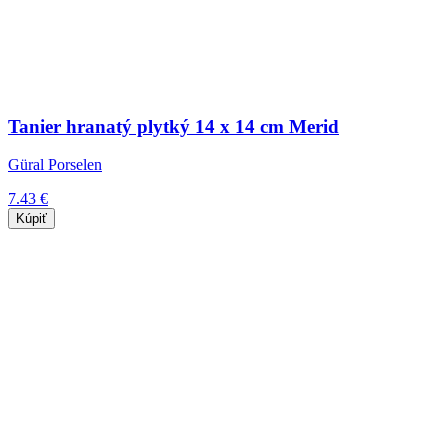
Tanier hranatý plytký 14 x 14 cm Merid
Güral Porselen
7.43 €
Kúpiť