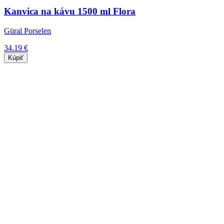
Kanvica na kávu 1500 ml Flora
Güral Porselen
34.19 €
Kúpiť