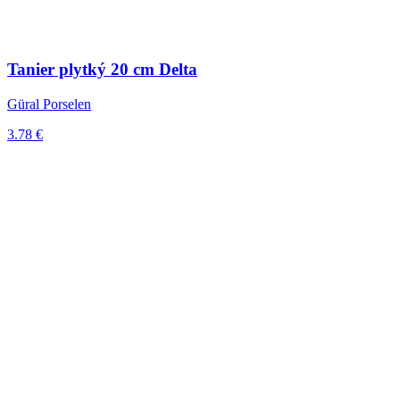
Tanier plytký 20 cm Delta
Güral Porselen
3.78 €