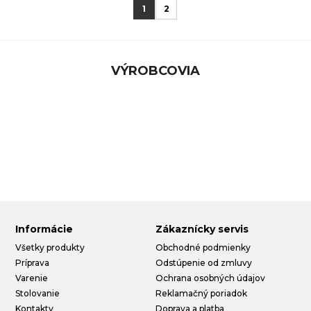
1
2
VÝROBCOVIA
Informácie
Zákaznícky servis
Všetky produkty
Obchodné podmienky
Príprava
Odstúpenie od zmluvy
Varenie
Ochrana osobných údajov
Stolovanie
Reklamačný poriadok
Kontakty
Doprava a platba