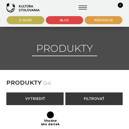
0
E-SHOP
BLOG
INŠPIRÁCIA
PRODUKTY
PRODUKTY
(24)
VYTRIEDIŤ
FILTROVAŤ
Vhodné
ako darček