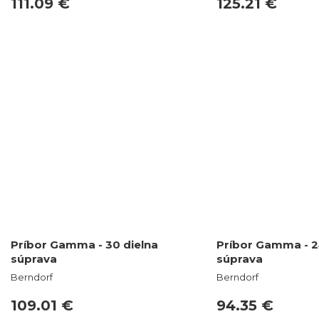
111.09 €
125.21 €
Príbor Gamma - 30 dielna
Príbor Gamma - 2
súprava
súprava
Berndorf
Berndorf
109.01 €
94.35 €