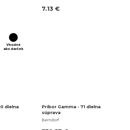
7.13 €
Vhodné
ako darček
30 dielna
Príbor Gamma - 71 dielna
súprava
Berndorf