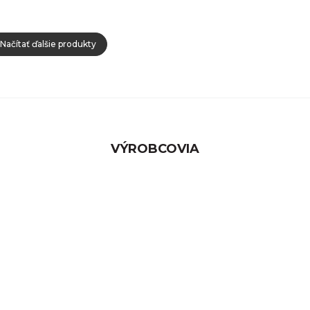
Načítať ďalšie produkty
VÝROBCOVIA