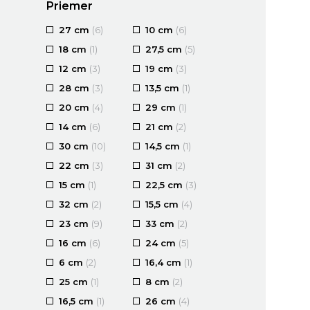
Priemer
27 cm
(6)
10 cm
(6)
18 cm
(1)
27,5 cm
(5)
12 cm
(3)
19 cm
(3)
28 cm
(3)
13,5 cm
(1)
20 cm
(4)
29 cm
(1)
14 cm
(6)
21 cm
(2)
30 cm
(10)
14,5 cm
(1)
22 cm
(3)
31 cm
(2)
15 cm
(1)
22,5 cm
(3)
32 cm
(2)
15,5 cm
(4)
23 cm
(9)
33 cm
(2)
16 cm
(6)
24 cm
(5)
6 cm
(2)
16,4 cm
(1)
25 cm
(1)
8 cm
(2)
16,5 cm
(1)
26 cm
(4)