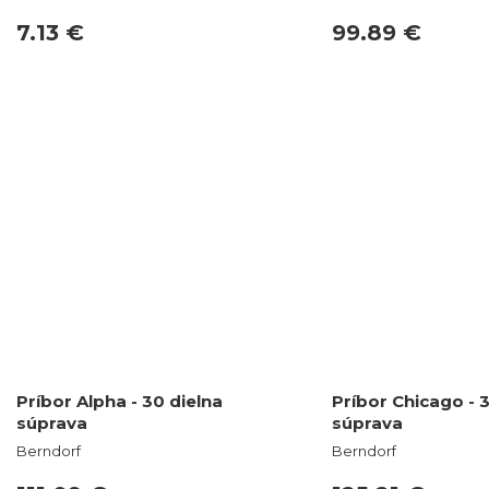
7.13 €
99.89 €
Príbor Alpha - 30 dielna
Príbor Chicago - 
súprava
súprava
Berndorf
Berndorf