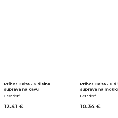
Príbor Delta - 6 dielna
Príbor Delta - 6 d
súprava na kávu
súprava na mokk
Berndorf
Berndorf
12.41 €
10.34 €