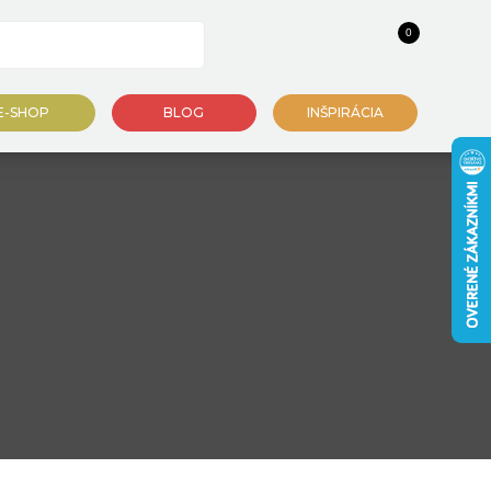
0
E-SHOP
BLOG
INŠPIRÁCIA