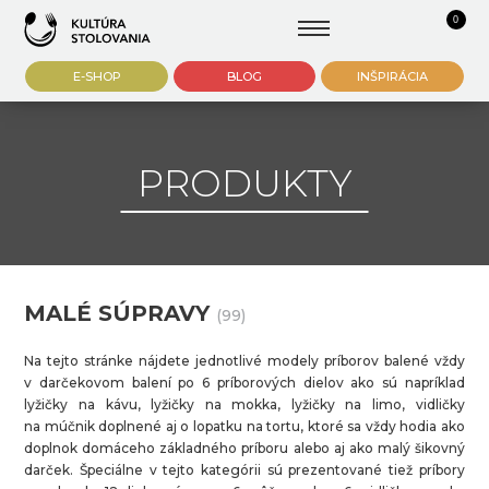
0
E-SHOP
BLOG
INŠPIRÁCIA
PRODUKTY
MALÉ SÚPRAVY
(99)
Na tejto stránke nájdete jednotlivé modely príborov balené vždy
v darčekovom balení po 6 príborových dielov ako sú napríklad
lyžičky na kávu, lyžičky na mokka, lyžičky na limo, vidličky
na múčnik doplnené aj o lopatku na tortu, ktoré sa vždy hodia ako
doplnok domáceho základného príboru alebo aj ako malý šikovný
darček. Špeciálne v tejto kategórii sú prezentované tiež príbory