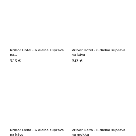
Príbor Hotel - 6 dielna súprava
Príbor Hotel - 6 dielna súprava
na…
na kávu
7.13 €
7.13 €
Príbor Delta - 6 dielna súprava
Príbor Delta - 6 dielna súprava
na kávu
na mokka