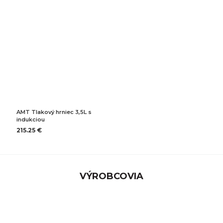
AMT Tlakový hrniec 3,5L s
indukciou
215.25 €
VÝROBCOVIA