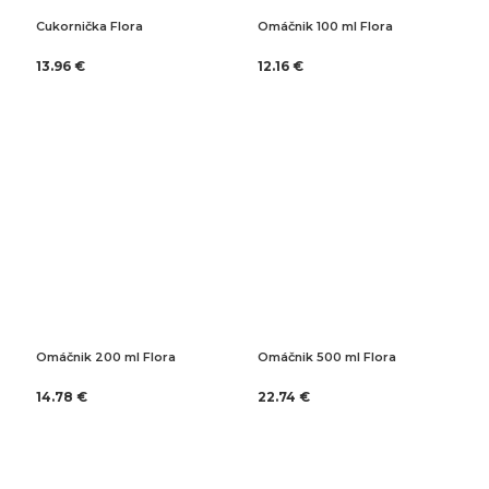
Cukornička Flora
Omáčnik 100 ml Flora
13.96 €
12.16 €
Omáčnik 200 ml Flora
Omáčnik 500 ml Flora
14.78 €
22.74 €