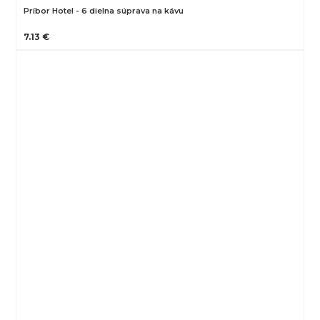
Príbor Hotel - 6 dielna súprava na kávu
7.13 €