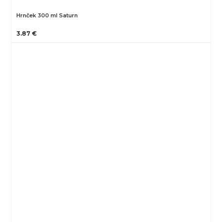
Hrnček 300 ml Saturn
3.87 €