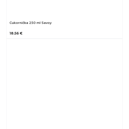
Cukornička 250 ml Savoy
18.56 €