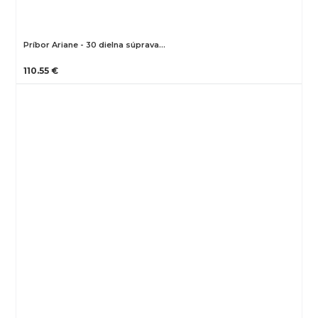
Príbor Ariane - 30 dielna súprava…
110.55 €