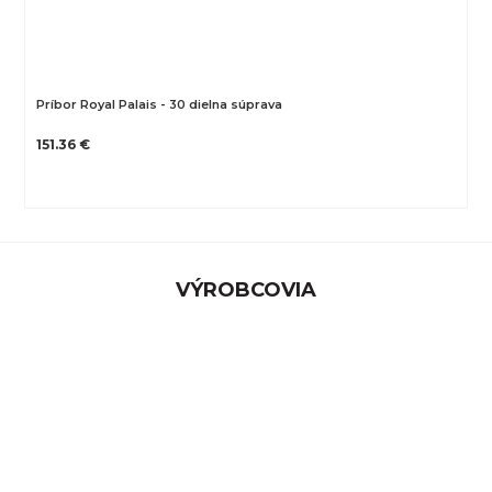
Príbor Royal Palais - 30 dielna súprava
151.36 €
VÝROBCOVIA