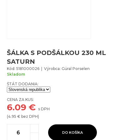
ŠÁLKA S PODŠÁLKOU 230 ML
SATURN
Kód: 5181000026 | Výrobca: Güral Porselen
Skladom
ŠTÁT DODANIA:
CENA ZA KUS:
6.09
€
s DPH
(
4.95
€ bez DPH)
DO KOŠÍKA