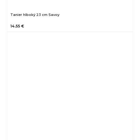
Tanier hlboký 23 cm Savoy
14.55 €