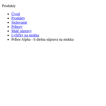
Produkty
Úvod
Produkty
Stolovanie
Príbory
Malé súpravy
Lyžičky na mokka
Príbor Alpha - 6 dielna súprava na mokka