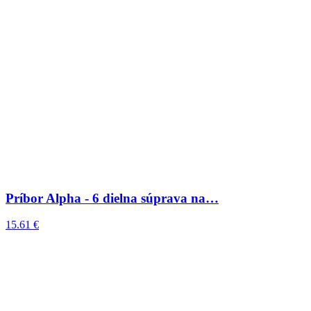
Príbor Alpha - 6 dielna súprava na…
15.61 €