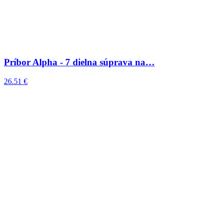
Príbor Alpha - 7 dielna súprava na…
26.51 €