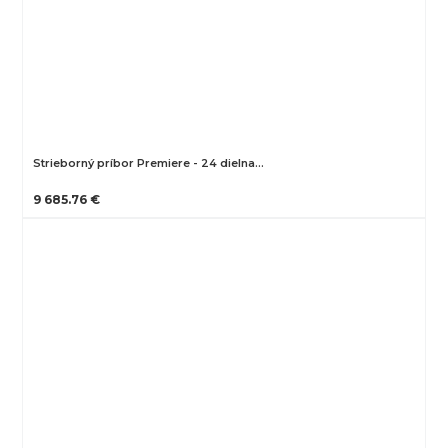
Strieborný príbor Premiere - 24 dielna…
9 685.76 €