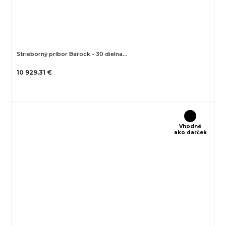
Strieborný príbor Barock - 30 dielna…
10 929.31 €
Vhodné
ako darček