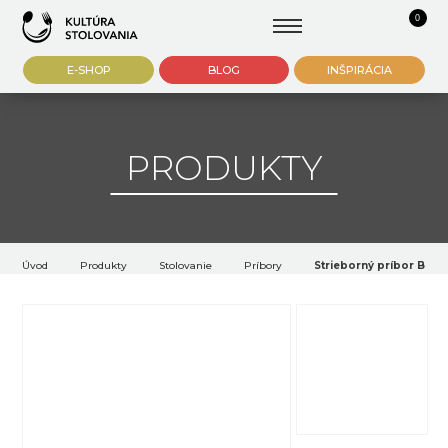
0
E-SHOP
BLOG
INŠPIRÁCIA
PRODUKTY
Úvod
Produkty
Stolovanie
Príbory
Strieborný príbor Baro