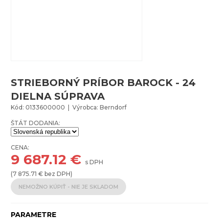
STRIEBORNÝ PRÍBOR BAROCK - 24
DIELNA SÚPRAVA
Kód: 0133600000 | Výrobca: Berndorf
ŠTÁT DODANIA:
CENA:
9 687.12
€
s DPH
(
7 875.71
€ bez DPH)
NEMOŽNO KÚPIŤ - NIE JE SKLADOM
PARAMETRE