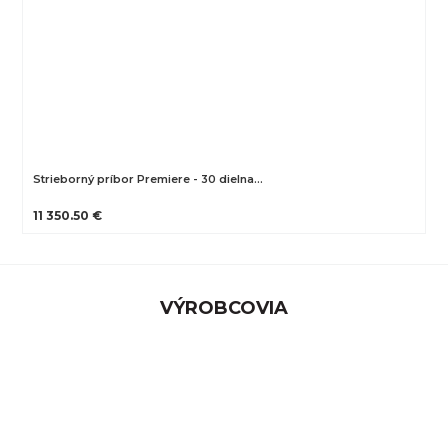
Strieborný príbor Premiere - 30 dielna…
11 350.50 €
VÝROBCOVIA