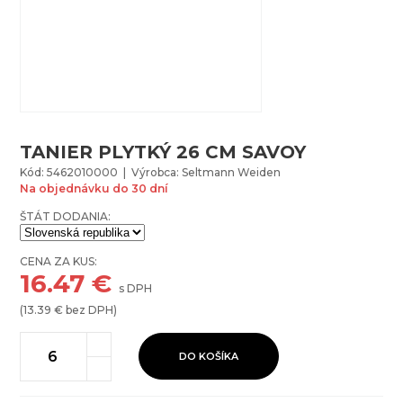
TANIER PLYTKÝ 26 CM SAVOY
Kód: 5462010000 | Výrobca: Seltmann Weiden
Na objednávku do 30 dní
ŠTÁT DODANIA:
CENA ZA KUS:
16.47
€
s DPH
(
13.39
€ bez DPH)
DO KOŠÍKA