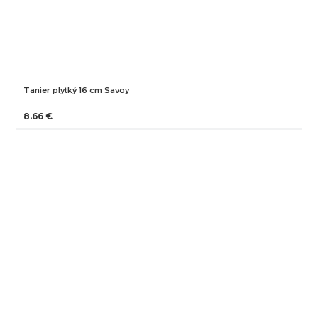
Tanier plytký 16 cm Savoy
8.66 €