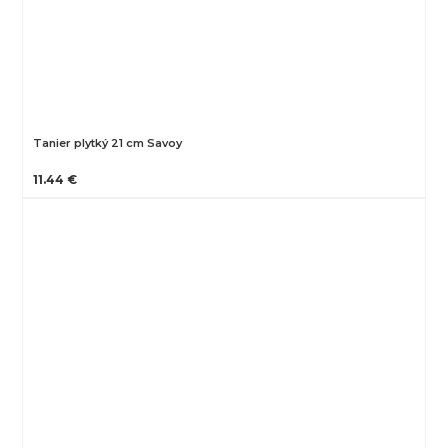
Tanier plytký 21 cm Savoy
11.44 €