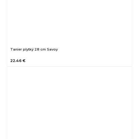
Tanier plytký 28 cm Savoy
22.46 €