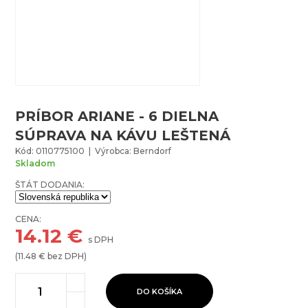
PRÍBOR ARIANE - 6 DIELNA
SÚPRAVA NA KÁVU LEŠTENÁ
Kód: 0110775100 | Výrobca: Berndorf
Skladom
ŠTÁT DODANIA:
CENA:
14.12
€
s DPH
(
11.48
€ bez DPH)
DO KOŠÍKA