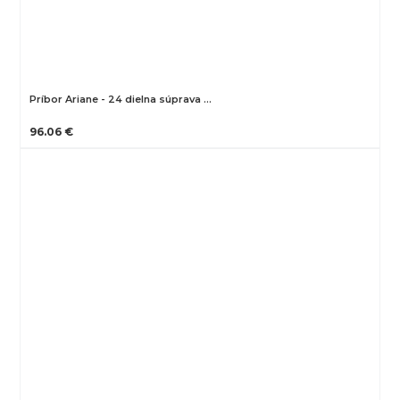
Príbor Ariane - 24 dielna súprava …
96.06 €