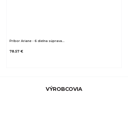
Príbor Ariane - 6 dielna súprava…
78.57 €
VÝROBCOVIA