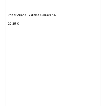
Príbor Ariane - 7 dielna súprava na…
22.25 €