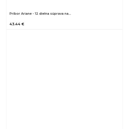
Príbor Ariane - 12 dielna súprava na…
43.44 €