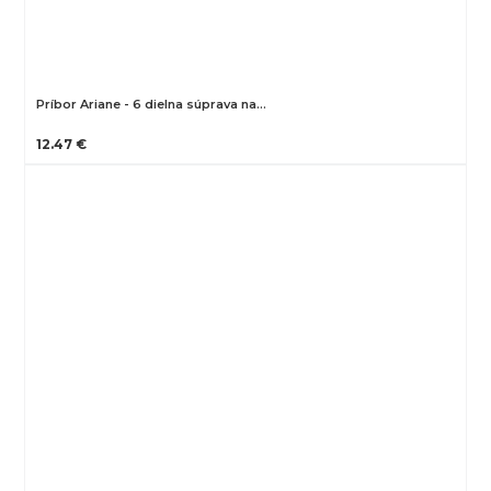
Príbor Ariane - 6 dielna súprava na…
12.47 €