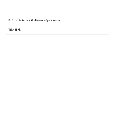
Príbor Ariane - 6 dielna súprava na…
16.48 €