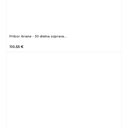
Príbor Ariane - 30 dielna súprava…
110.55 €