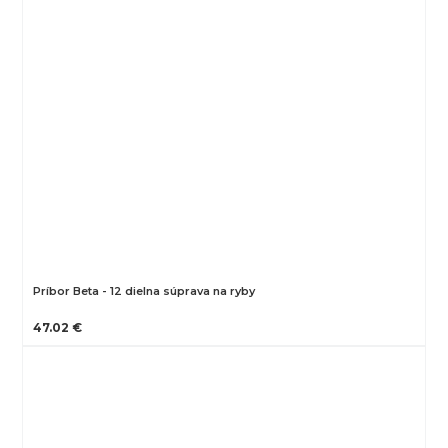
Príbor Beta - 12 dielna súprava na ryby
47.02 €