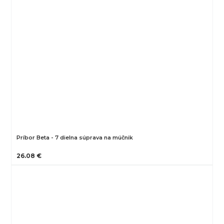
Príbor Beta - 7 dielna súprava na múčnik
26.08 €