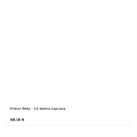
Príbor Beta - 24 dielna súprava
98.18 €