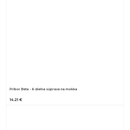
Príbor Beta - 6 dielna súprava na mokka
14.21 €