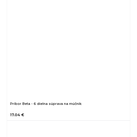
Príbor Beta - 6 dielna súprava na múčnik
17.04 €