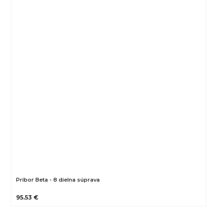
Príbor Beta - 8 dielna súprava
95.53 €