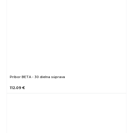
Príbor BETA - 30 dielna súprava
112.09 €