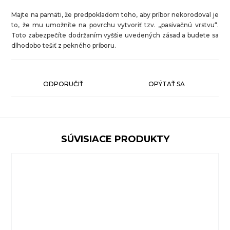
Majte na pamäti, že predpokladom toho, aby príbor nekorodoval je
to, že mu umožníte na povrchu vytvoriť tzv. „pasivačnú vrstvu“.
Toto zabezpečíte dodržaním vyššie uvedených zásad a budete sa
dlhodobo tešiť z pekného príboru.
ODPORUČIŤ
OPÝTAŤ SA
SÚVISIACE PRODUKTY