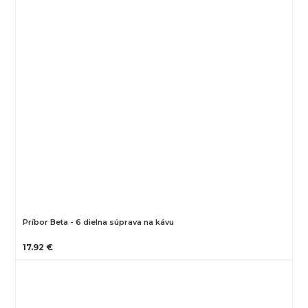
Príbor Beta - 6 dielna súprava na kávu
17.92 €