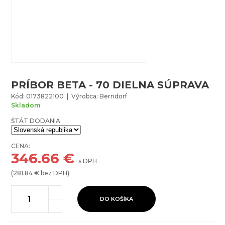
PRÍBOR BETA - 70 DIELNA SÚPRAVA
Kód: 0173822100 | Výrobca: Berndorf
Skladom
ŠTÁT DODANIA:
CENA:
346.66
€
s DPH
(
281.84
€ bez DPH)
DO KOŠÍKA