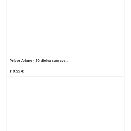
Príbor Ariane - 30 dielna súprava…
110.55 €