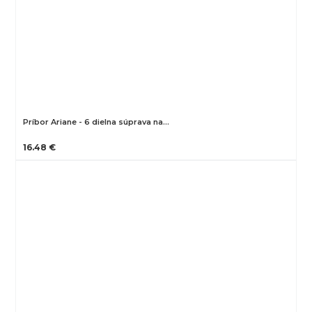
Príbor Ariane - 6 dielna súprava na…
16.48 €