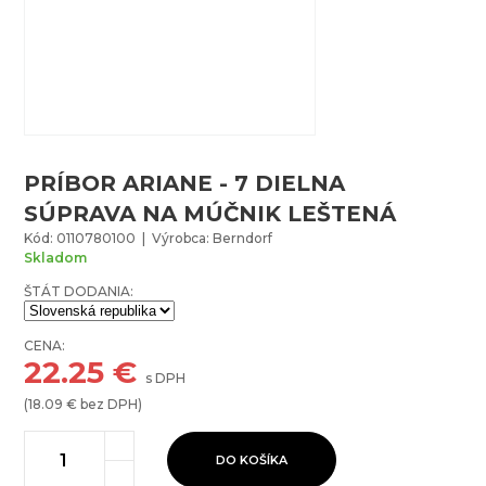
PRÍBOR ARIANE - 7 DIELNA
SÚPRAVA NA MÚČNIK LEŠTENÁ
Kód: 0110780100 | Výrobca: Berndorf
Skladom
ŠTÁT DODANIA:
CENA:
22.25
€
s DPH
(
18.09
€ bez DPH)
DO KOŠÍKA