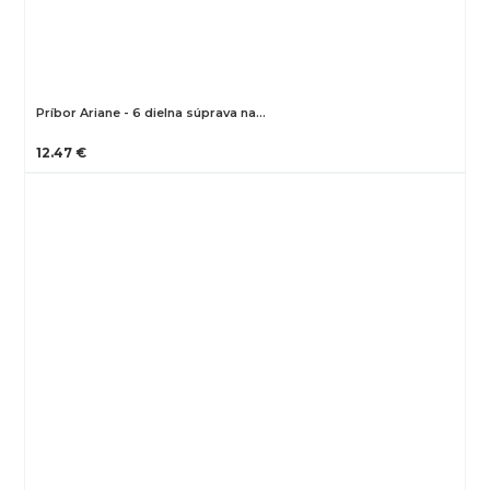
Príbor Ariane - 6 dielna súprava na…
12.47 €