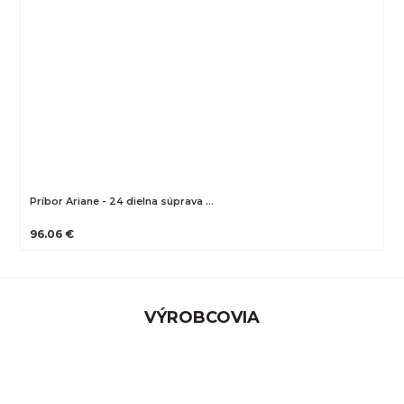
Príbor Ariane - 24 dielna súprava …
96.06 €
VÝROBCOVIA