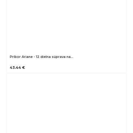
Príbor Ariane - 12 dielna súprava na…
43.44 €