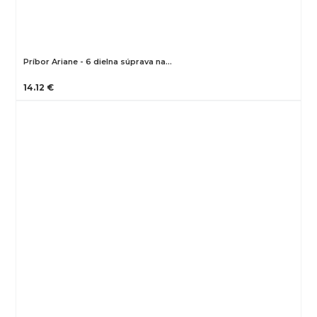
Príbor Ariane - 6 dielna súprava na…
14.12 €