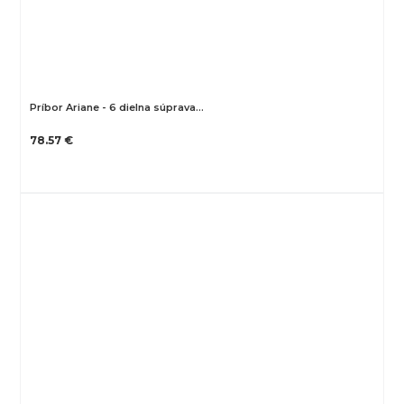
Príbor Ariane - 6 dielna súprava…
78.57 €