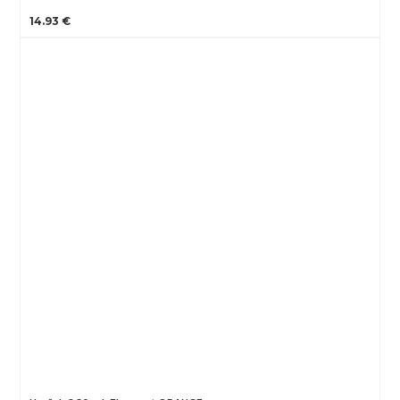
14.93 €