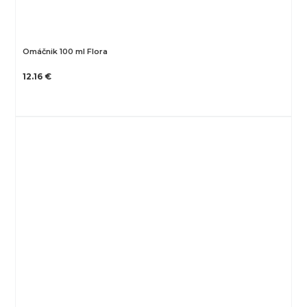
Omáčnik 100 ml Flora
12.16 €