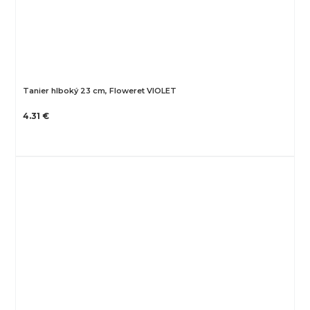
Tanier hlboký 23 cm, Floweret VIOLET
4.31 €