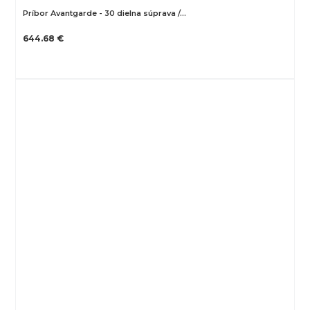
Príbor Avantgarde - 30 dielna súprava /…
644.68 €