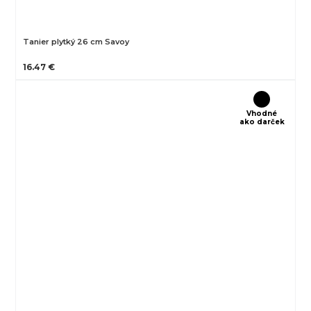
Tanier plytký 26 cm Savoy
16.47 €
Vhodné
ako darček