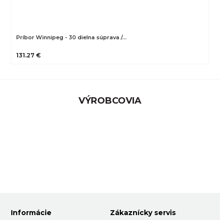
Príbor Winnipeg - 30 dielna súprava /…
131.27 €
VÝROBCOVIA
Informácie
Zákaznícky servis