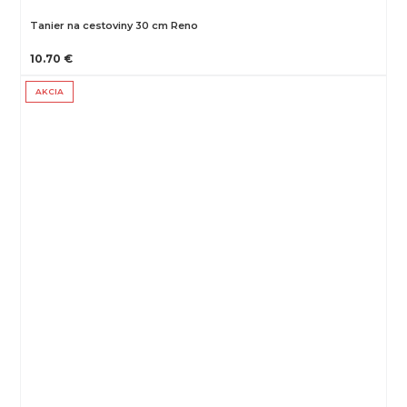
Tanier na cestoviny 30 cm Reno
10.70 €
AKCIA