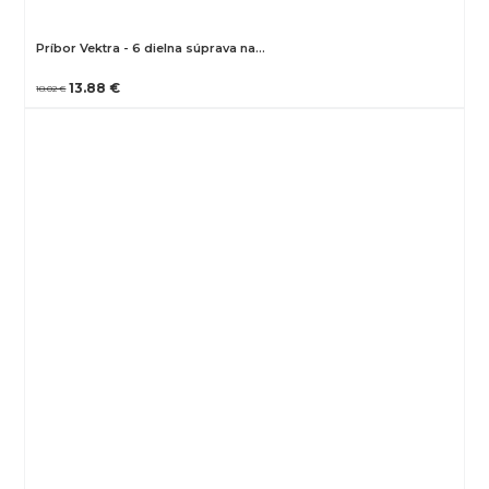
Príbor Vektra - 6 dielna súprava na…
13.88 €
18.02 €