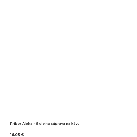
Príbor Alpha - 6 dielna súprava na kávu
16.05 €