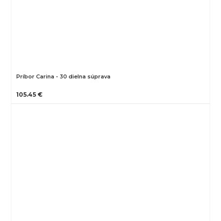
Príbor Carina - 30 dielna súprava
105.45 €