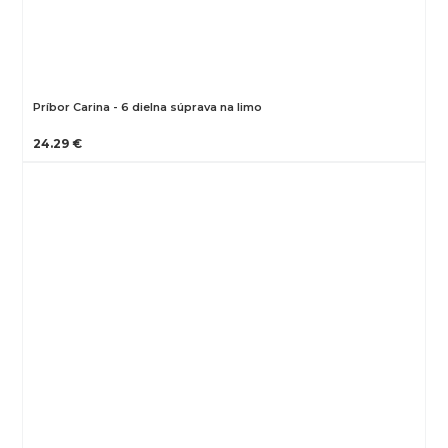
Príbor Carina - 6 dielna súprava na limo
24.29 €