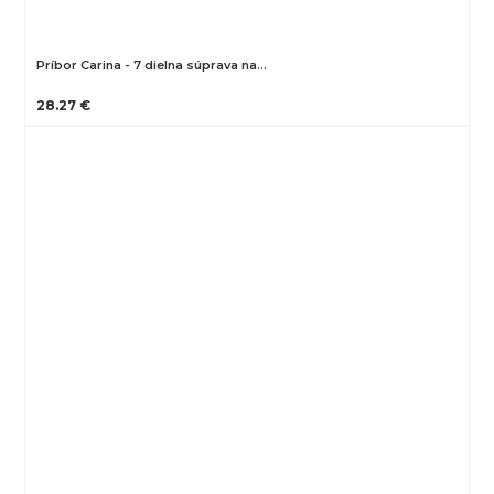
Príbor Carina - 7 dielna súprava na…
28.27 €