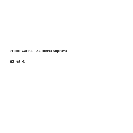
Príbor Carina - 24 dielna súprava
93.48 €