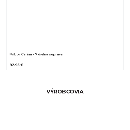
Príbor Carina - 7 dielna súprava
92.95 €
VÝROBCOVIA