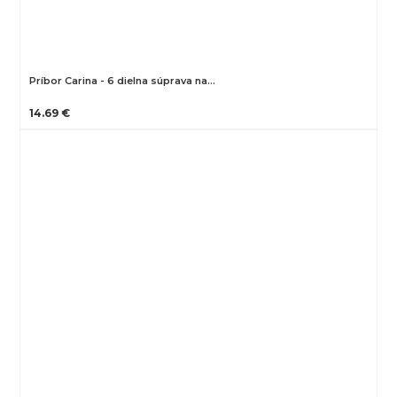
Príbor Carina - 6 dielna súprava na…
14.69 €