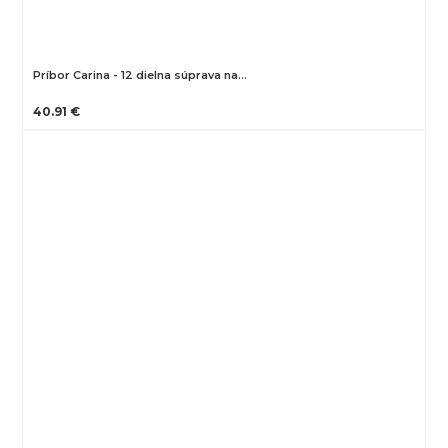
Príbor Carina - 12 dielna súprava na…
40.91 €