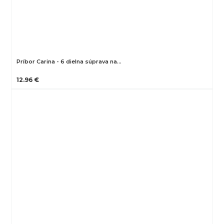
Príbor Carina - 6 dielna súprava na…
12.96 €