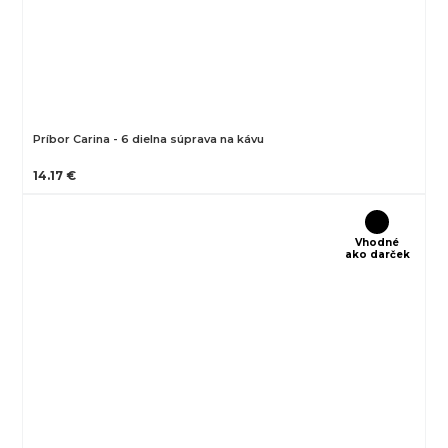
Príbor Carina - 6 dielna súprava na kávu
14.17 €
Vhodné
ako darček