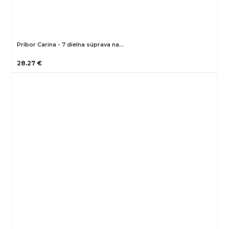
Príbor Carina - 7 dielna súprava na…
28.27 €