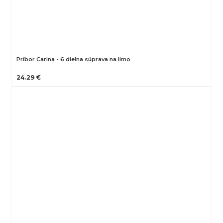
Príbor Carina - 6 dielna súprava na limo
24.29 €