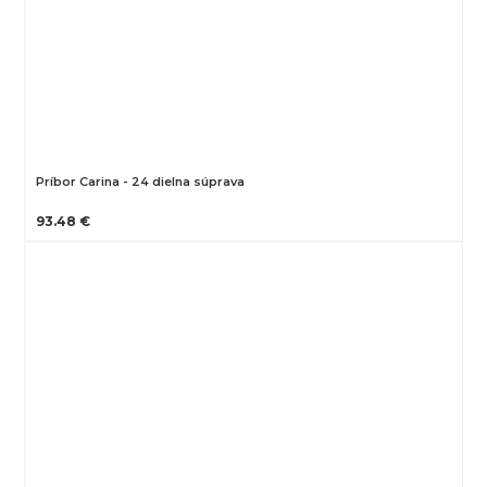
Príbor Carina - 24 dielna súprava
93.48 €