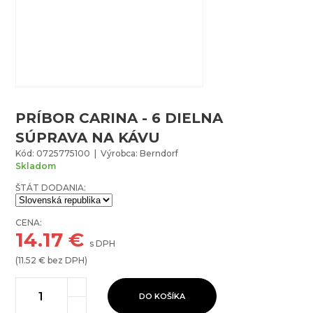
PRÍBOR CARINA - 6 DIELNA
SÚPRAVA NA KÁVU
Kód: 0725775100 | Výrobca: Berndorf
Skladom
ŠTÁT DODANIA:
CENA:
14.17
€
s DPH
(
11.52
€ bez DPH)
DO KOŠÍKA