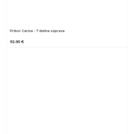
Príbor Carina - 7 dielna súprava
92.95 €