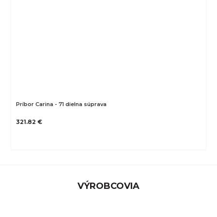
Príbor Carina - 71 dielna súprava
321.82 €
VÝROBCOVIA