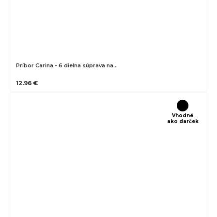
Príbor Carina - 6 dielna súprava na…
12.96 €
Vhodné
ako darček