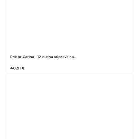
Príbor Carina - 12 dielna súprava na…
40.91 €