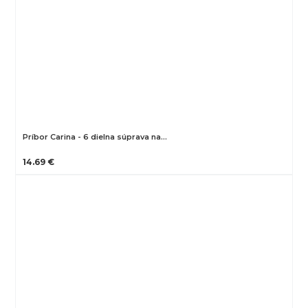
Príbor Carina - 6 dielna súprava na…
14.69 €