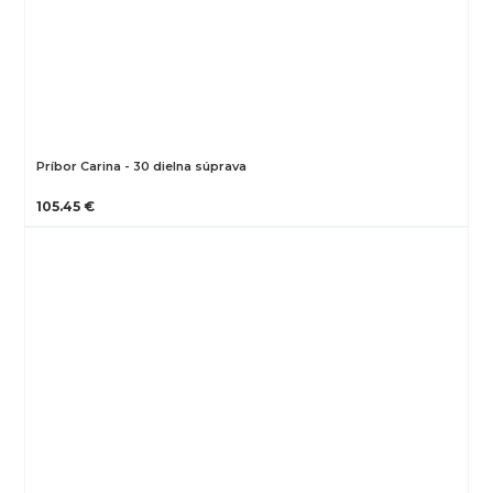
Príbor Carina - 30 dielna súprava
105.45 €