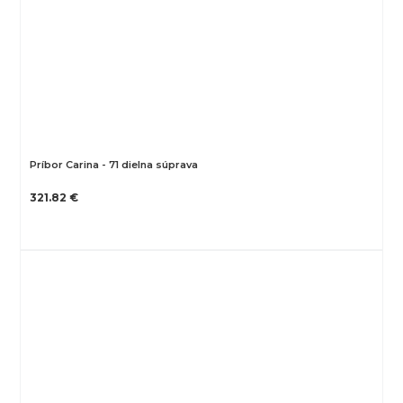
Príbor Carina - 71 dielna súprava
321.82 €