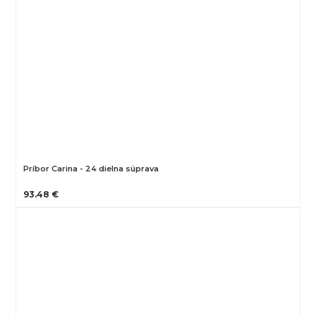
Príbor Carina - 24 dielna súprava
93.48 €