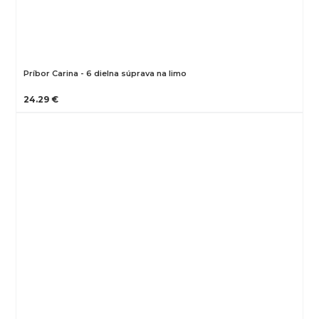
Príbor Carina - 6 dielna súprava na limo
24.29 €