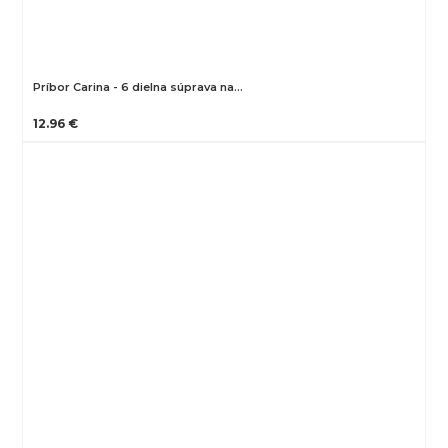
Príbor Carina - 6 dielna súprava na…
12.96 €