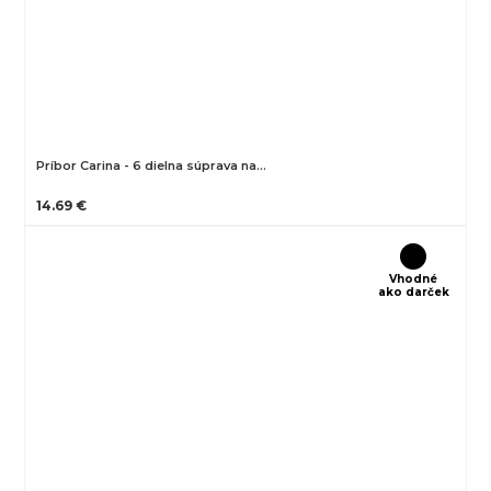
Príbor Carina - 6 dielna súprava na…
14.69 €
Vhodné
ako darček