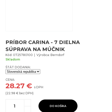
PRÍBOR CARINA - 7 DIELNA
SÚPRAVA NA MÚČNIK
Kód: 0725780100 | Výrobca: Berndorf
Skladom
ŠTÁT DODANIA:
CENA:
28.27
€
s DPH
(
22.98
€ bez DPH)
DO KOŠÍKA