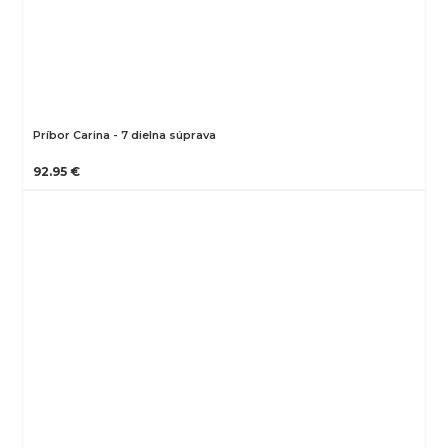
Príbor Carina - 7 dielna súprava
92.95 €