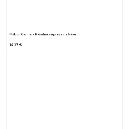
Príbor Carina - 6 dielna súprava na kávu
14.17 €