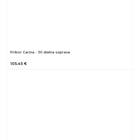
Príbor Carina - 30 dielna súprava
105.45 €