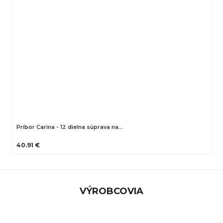
Príbor Carina - 12 dielna súprava na…
40.91 €
VÝROBCOVIA