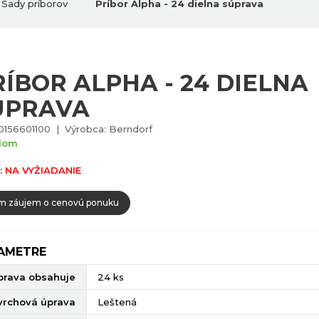
Sady príborov
Príbor Alpha - 24 dielna súprava
RÍBOR ALPHA - 24 DIELNA
ÚPRAVA
0156601100 | Výrobca: Berndorf
dom
: NA VYŽIADANIE
 záujem o cenovú ponuku
AMETRE
prava obsahuje
24 ks
vrchová úprava
Leštená