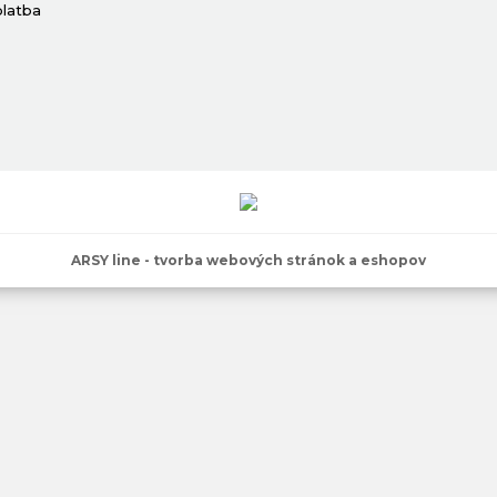
platba
ARSY line - tvorba webových stránok a eshopov