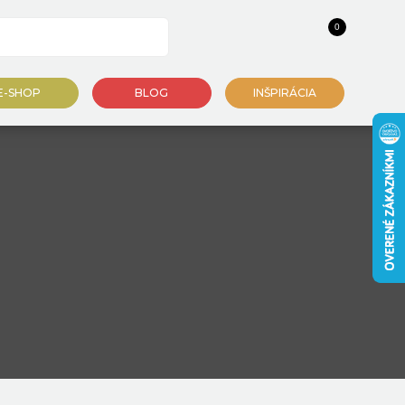
0
E-SHOP
BLOG
INŠPIRÁCIA