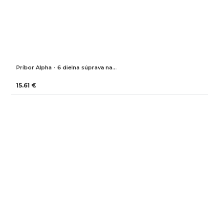
Príbor Alpha - 6 dielna súprava na…
15.61 €