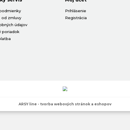
podmienky
Prihlásenie
 od zmluvy
Registrácia
obných údajov
 poriadok
platba
ARSY line - tvorba webových stránok a eshopov