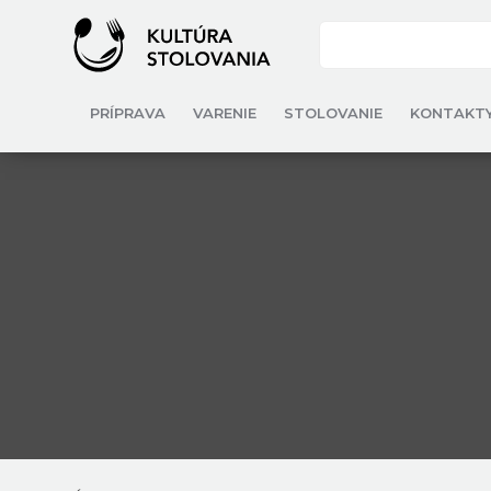
PRÍPRAVA
VARENIE
STOLOVANIE
KONTAKT