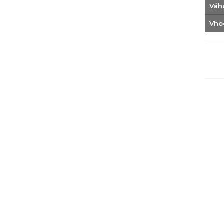
Váh
Vho