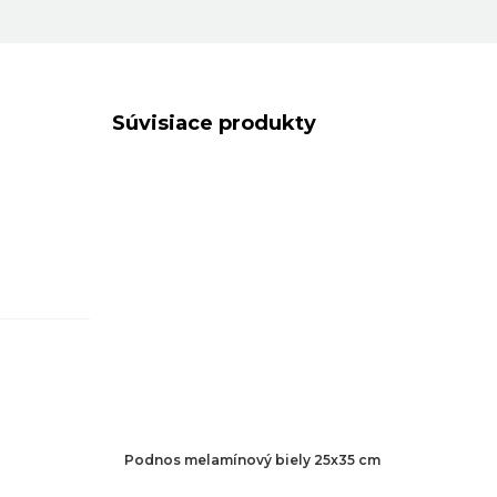
m
Súvisiace produkty
Podnos melamínový biely 25x35 cm