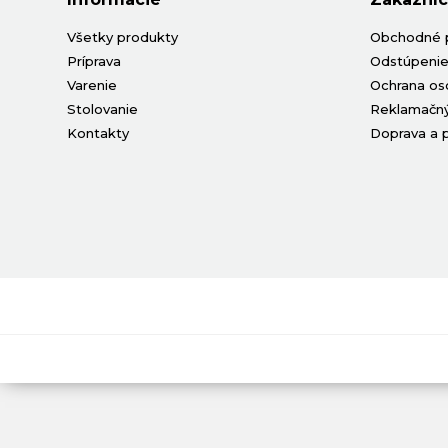
Všetky produkty
Obchodné 
Príprava
Odstúpenie
Varenie
Ochrana os
Stolovanie
Reklamačný
Kontakty
Doprava a 