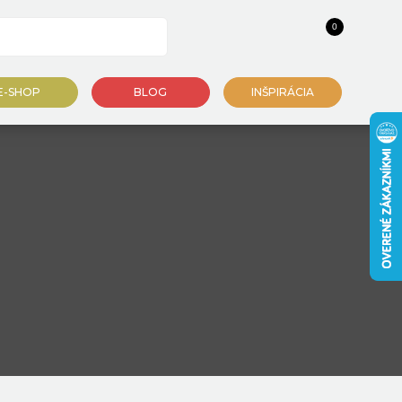
0
E-SHOP
BLOG
INŠPIRÁCIA