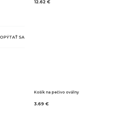
12.62 €
OPÝTAŤ SA
Košík na pečivo oválny
3.69 €