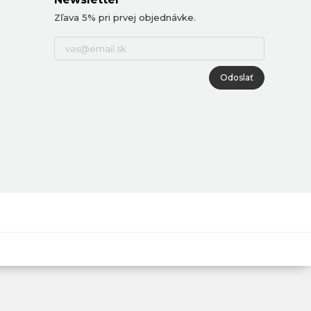
Zľava 5% pri prvej objednávke.
Odoslať