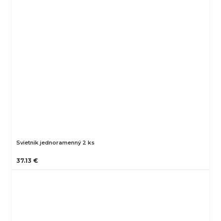
Svietnik jednoramenný 2 ks
37.13 €