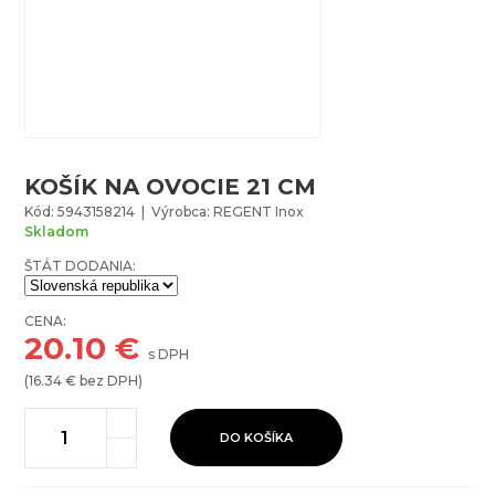
KOŠÍK NA OVOCIE 21 CM
Kód: 5943158214 | Výrobca: REGENT Inox
Skladom
ŠTÁT DODANIA:
CENA:
20.10
€
s DPH
(
16.34
€ bez DPH)
DO KOŠÍKA