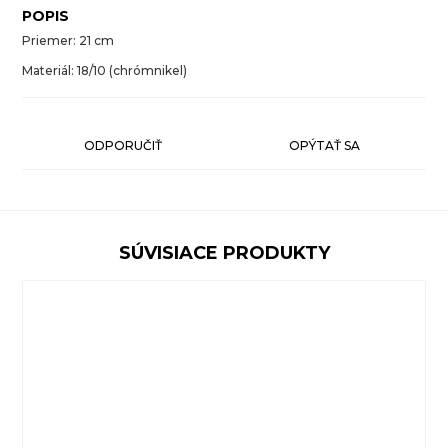
POPIS
Priemer: 21 cm
Materiál: 18/10 (chrómnikel)
ODPORUČIŤ
OPÝTAŤ SA
SÚVISIACE PRODUKTY