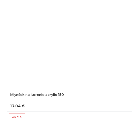
Mlynček na korenie acrylic 150
13.04 €
AKCIA