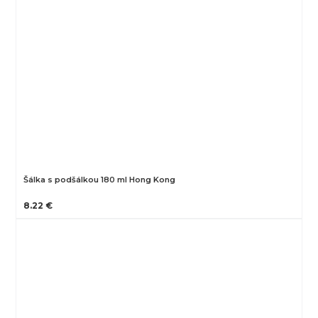
Šálka s podšálkou 180 ml Hong Kong
8.22 €