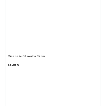
Misa na bufet oválna 35 cm
53.28 €