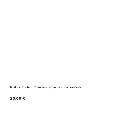
Príbor Beta - 7 dielna súprava na múčnik
26.08 €