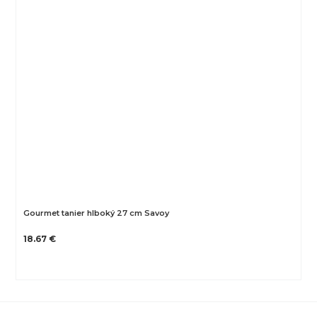
Gourmet tanier hlboký 27 cm Savoy
18.67 €