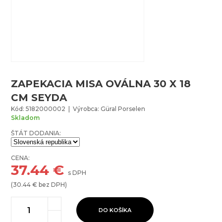
ZAPEKACIA MISA OVÁLNA 30 X 18
CM SEYDA
Kód: 5182000002 | Výrobca: Güral Porselen
Skladom
ŠTÁT DODANIA:
CENA:
37.44
€
s DPH
(
30.44
€ bez DPH)
DO KOŠÍKA