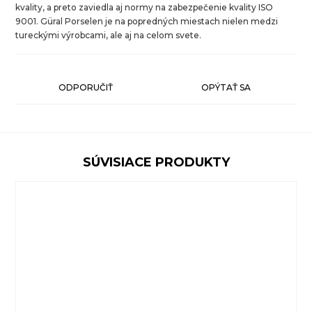
kvality, a preto zaviedla aj normy na zabezpečenie kvality ISO
9001. Güral Porselen je na popredných miestach nielen medzi
tureckými výrobcami, ale aj na celom svete.
ODPORUČIŤ
OPÝTAŤ SA
SÚVISIACE PRODUKTY