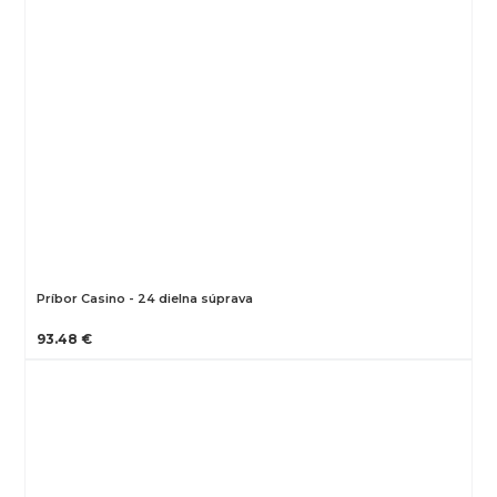
Príbor Casino - 24 dielna súprava
93.48 €