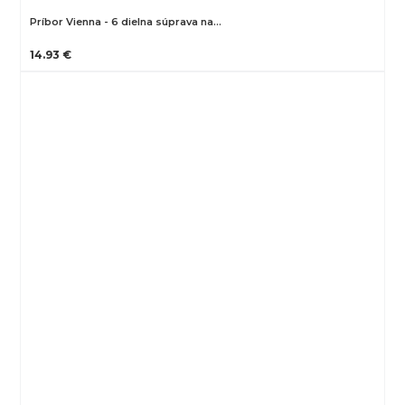
Príbor Vienna - 6 dielna súprava na…
14.93 €