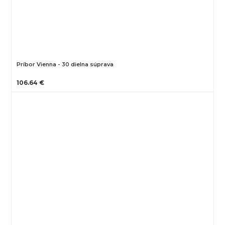
Príbor Vienna - 30 dielna súprava
106.64 €