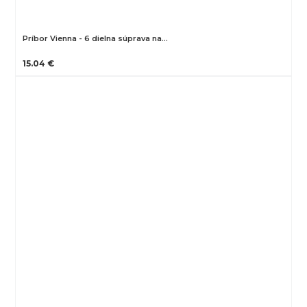
Príbor Vienna - 6 dielna súprava na…
15.04 €