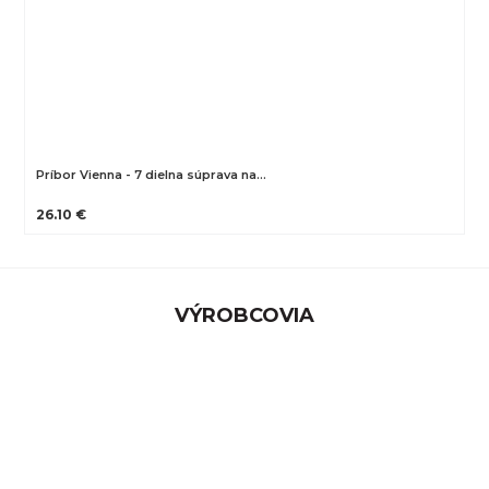
Príbor Vienna - 7 dielna súprava na…
26.10 €
VÝROBCOVIA