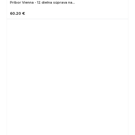
Príbor Vienna - 12 dielna súprava na…
60.20 €