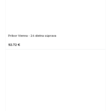
Príbor Vienna - 24 dielna súprava
92.72 €