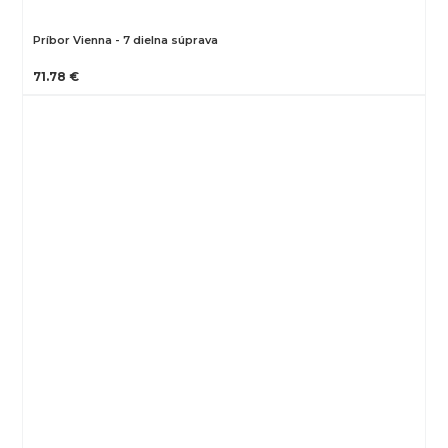
Príbor Vienna - 7 dielna súprava
71.78 €