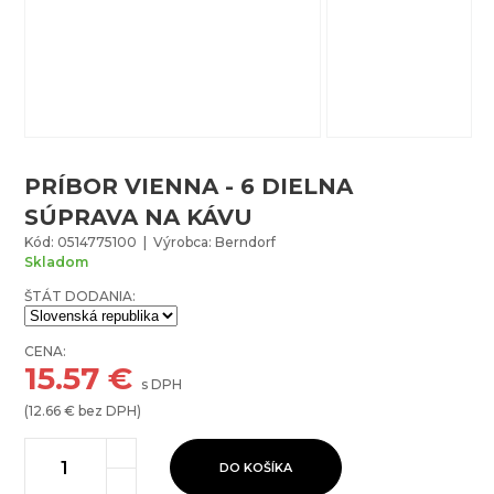
PRÍBOR VIENNA - 6 DIELNA
SÚPRAVA NA KÁVU
Kód: 0514775100 | Výrobca: Berndorf
Skladom
ŠTÁT DODANIA:
CENA:
15.57
€
s DPH
(
12.66
€ bez DPH)
DO KOŠÍKA