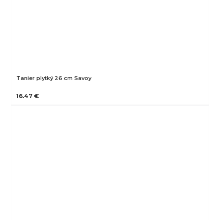
Tanier plytký 26 cm Savoy
16.47 €