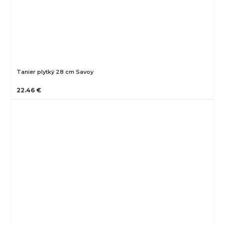
Tanier plytký 28 cm Savoy
22.46 €