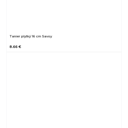
Tanier plytký 16 cm Savoy
8.66 €