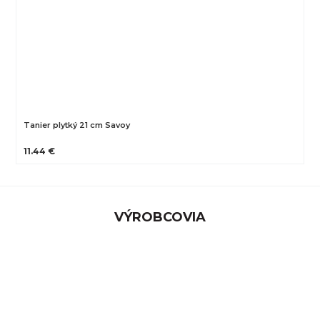
Tanier plytký 21 cm Savoy
11.44 €
VÝROBCOVIA