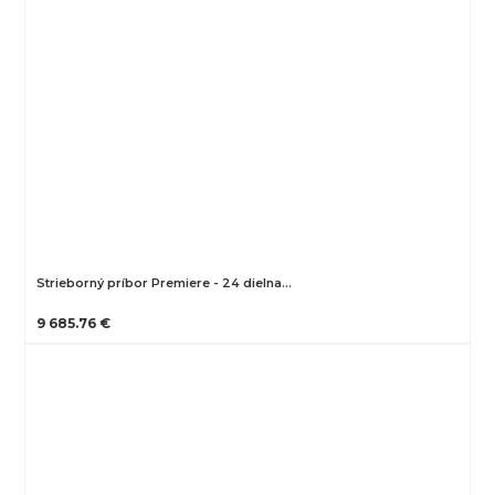
Strieborný príbor Premiere - 24 dielna…
9 685.76 €