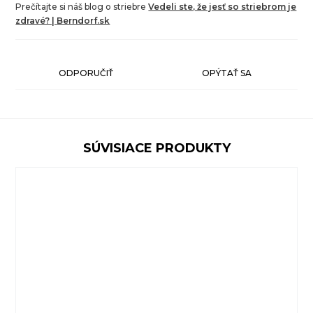
Prečítajte si náš blog o striebre
Vedeli ste, že jesť so striebrom je
zdravé? |
Berndorf.sk
ODPORUČIŤ
OPÝTAŤ SA
SÚVISIACE PRODUKTY