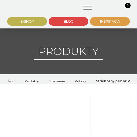
0
E-SHOP
BLOG
INŠPIRÁCIA
PRODUKTY
Úvod
Produkty
Stolovanie
Príbory
Strieborný príbor Prem