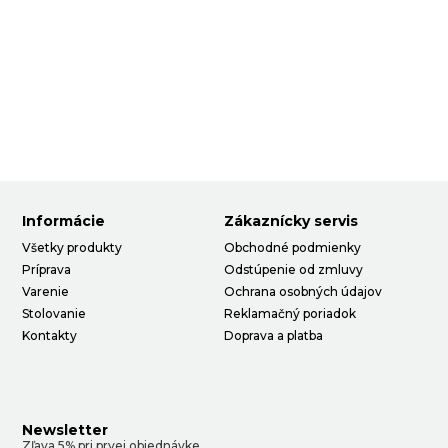
Informácie
Zákaznícky servis
Všetky produkty
Obchodné podmienky
Príprava
Odstúpenie od zmluvy
Varenie
Ochrana osobných údajov
Stolovanie
Reklamačný poriadok
Kontakty
Doprava a platba
Newsletter
Zľava 5% pri prvej objednávke.