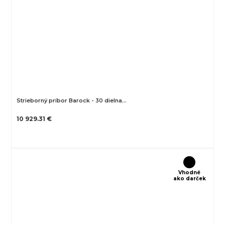
Strieborný príbor Barock - 30 dielna…
10 929.31 €
Vhodné
ako darček