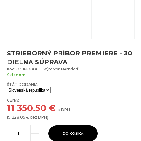
STRIEBORNÝ PRÍBOR PREMIERE - 30
DIELNA SÚPRAVA
Kód: 0151610000 | Výrobca: Berndorf
Skladom
ŠTÁT DODANIA:
CENA:
11 350.50
€
s DPH
(
9 228.05
€ bez DPH)
DO KOŠÍKA