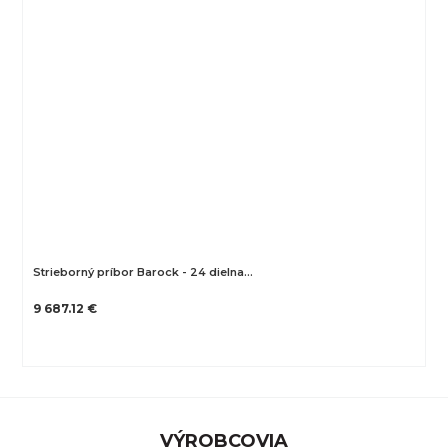
Strieborný príbor Barock - 24 dielna…
9 687.12 €
VÝROBCOVIA