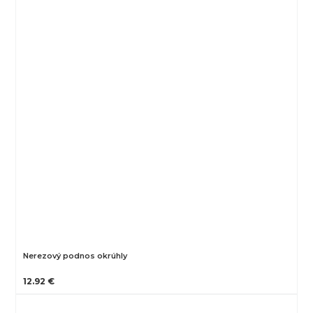
Nerezový podnos okrúhly
12.92 €