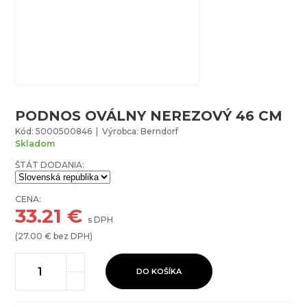
PODNOS OVÁLNY NEREZOVÝ 46 CM
Kód: 5000500846 | Výrobca: Berndorf
Skladom
ŠTÁT DODANIA:
CENA:
33.21
€
s DPH
(
27.00
€ bez DPH)
DO KOŠÍKA