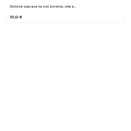
Stolová súprava na soľ, korenie, olej a…
35.51 €