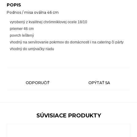
POPIS
Podnos / misa oválna 46 cm
vyrobený z kvalitnej chrómniklovej ocele 18/10
priemer 46 cm
povrch leštený
vhodný na servírovanie pokrmov do domácnosti i na catering či párty
vhodný do umývačky riadu
ODPORUČIŤ
OPÝTAŤ SA
SÚVISIACE PRODUKTY