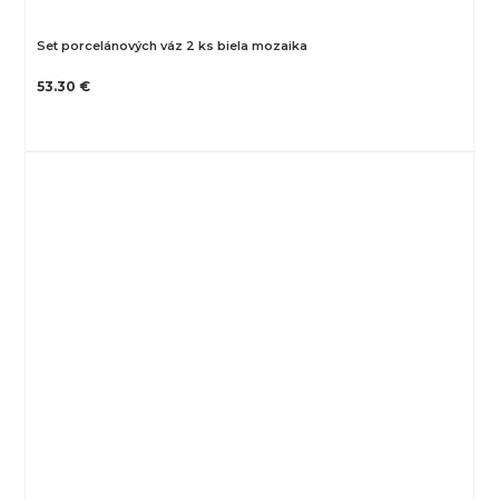
Set porcelánových váz 2 ks biela mozaika
53.30 €