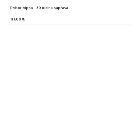
Príbor Alpha - 30 dielna súprava
111.09 €