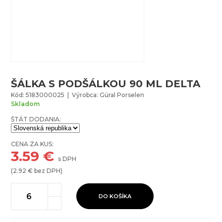
ŠÁLKA S PODŠÁLKOU 90 ML DELTA
Kód: 5183000025 | Výrobca: Güral Porselen
Skladom
ŠTÁT DODANIA:
CENA ZA KUS:
3.59
€
s DPH
(
2.92
€ bez DPH)
DO KOŠÍKA