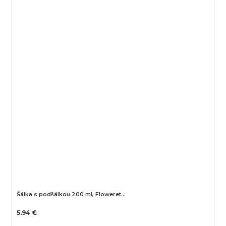
Šálka s podšálkou 200 ml, Floweret…
5.94 €