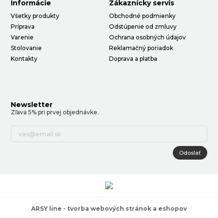
Informácie
Zákaznícky servis
Všetky produkty
Obchodné podmienky
Príprava
Odstúpenie od zmluvy
Varenie
Ochrana osobných údajov
Stolovanie
Reklamačný poriadok
Kontakty
Doprava a platba
Newsletter
Zľava 5% pri prvej objednávke.
Odoslať
ARSY line - tvorba webových stránok a eshopov