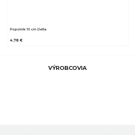
Popolník 10 cm Delta
4.78 €
VÝROBCOVIA