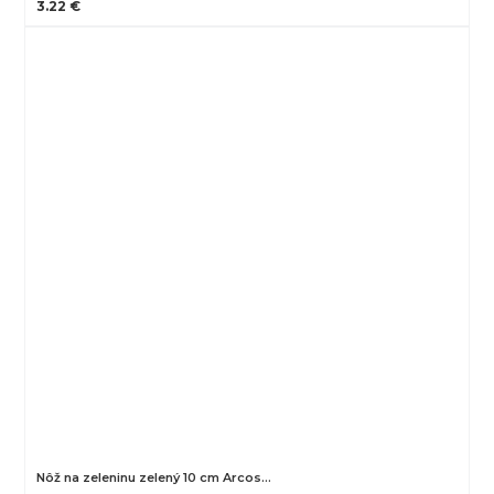
3.22 €
Nôž na zeleninu zelený 10 cm Arcos…