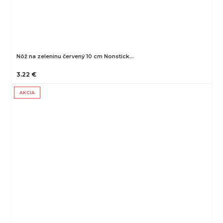
Nôž na zeleninu červený 10 cm Nonstick…
3.22 €
AKCIA