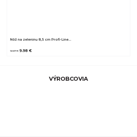
Nôž na zeleninu 8,5 cm Profi-Line…
9.98 €
12.47 €
VÝROBCOVIA