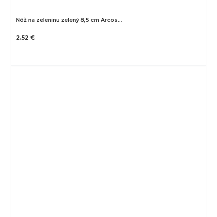
Nôž na zeleninu zelený 8,5 cm Arcos…
2.52 €