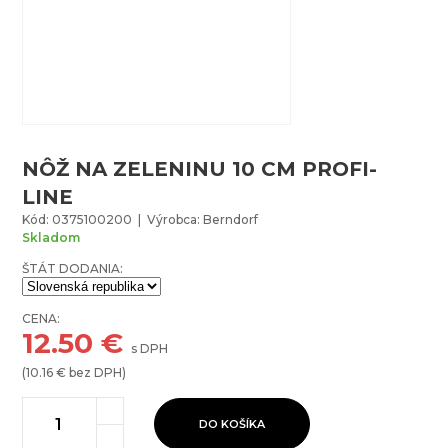
NÔŽ NA ZELENINU 10 CM PROFI-
LINE
Kód: 0375100200 | Výrobca: Berndorf
Skladom
ŠTÁT DODANIA:
CENA:
12.50
€
s DPH
(
10.16
€ bez DPH)
DO KOŠÍKA