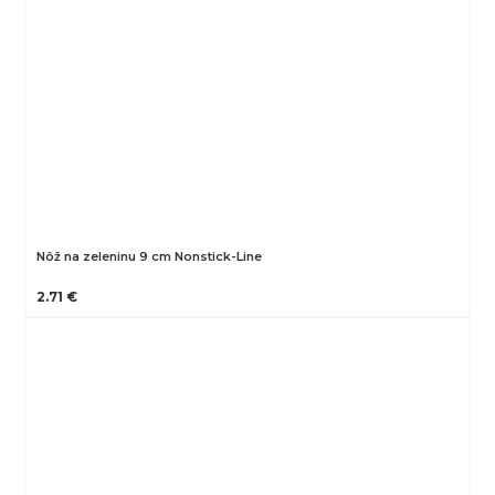
Nôž na zeleninu 9 cm Nonstick-Line
2.71 €