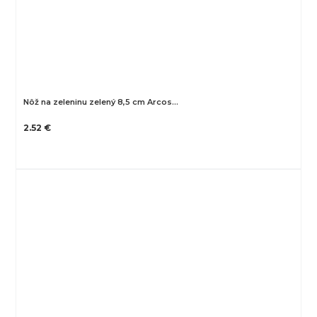
Nôž na zeleninu zelený 8,5 cm Arcos…
2.52 €