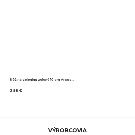
Nôž na zeleninu zelený 10 cm Arcos…
2.58 €
VÝROBCOVIA