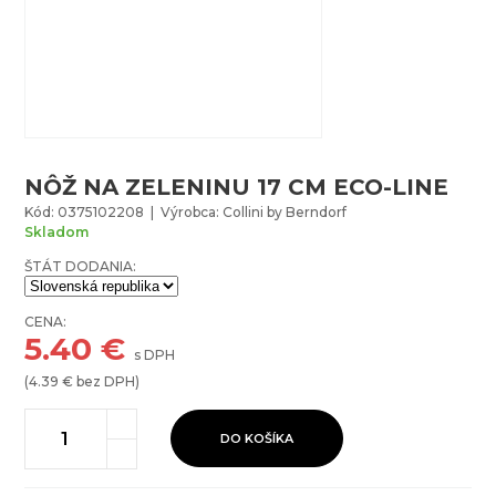
NÔŽ NA ZELENINU 17 CM ECO-LINE
Kód: 0375102208 | Výrobca: Collini by Berndorf
Skladom
ŠTÁT DODANIA:
CENA:
5.40
€
s DPH
(
4.39
€ bez DPH)
DO KOŠÍKA