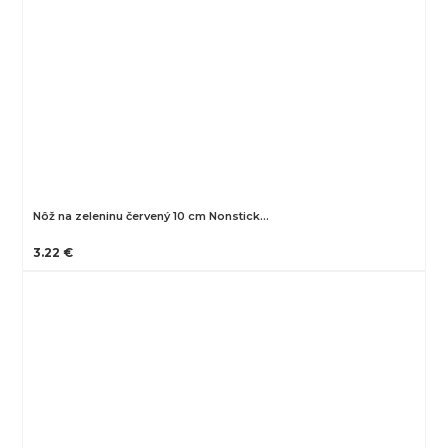
Nôž na zeleninu červený 10 cm Nonstick…
3.22 €