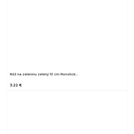
Nôž na zeleninu zelený 10 cm Nonstick…
3.22 €