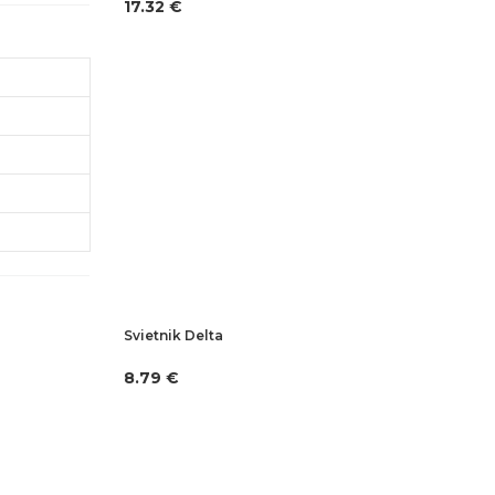
17.32 €
Svietnik Delta
8.79 €