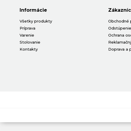
Informácie
Zákazníc
Všetky produkty
Obchodné 
Príprava
Odstúpenie
Varenie
Ochrana os
Stolovanie
Reklamačný
Kontakty
Doprava a 