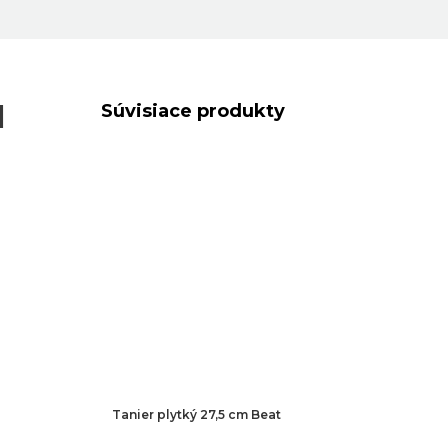
M
Súvisiace produkty
Tanier plytký 27,5 cm Beat