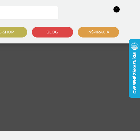
0
E-SHOP
BLOG
INŠPIRÁCIA