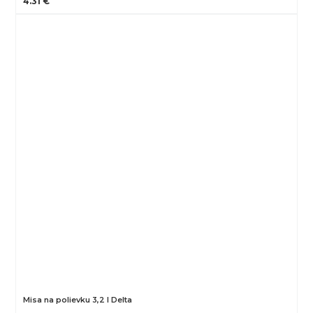
4.31 €
Misa na polievku 3,2 l Delta