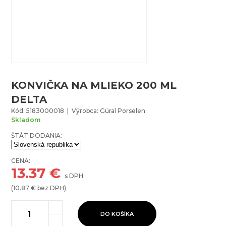
KONVIČKA NA MLIEKO 200 ML
DELTA
Kód: 5183000018 | Výrobca: Güral Porselen
Skladom
ŠTÁT DODANIA:
CENA:
13.37
€
s DPH
(
10.87
€ bez DPH)
DO KOŠÍKA