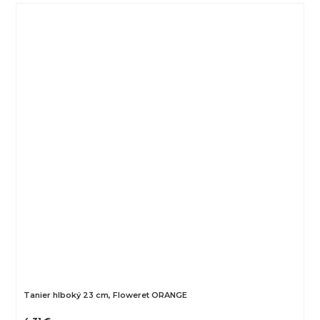
Tanier hlboký 23 cm, Floweret ORANGE