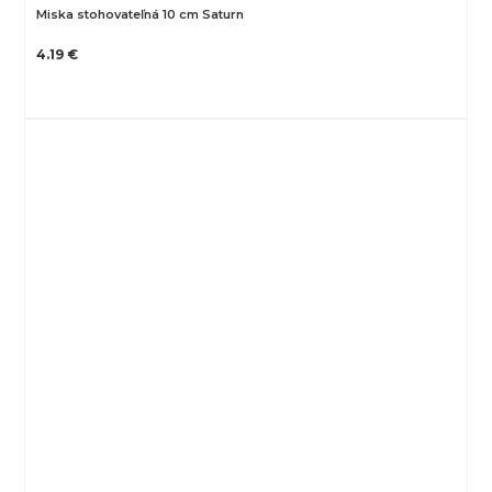
Miska stohovateľná 10 cm Saturn
4.19 €