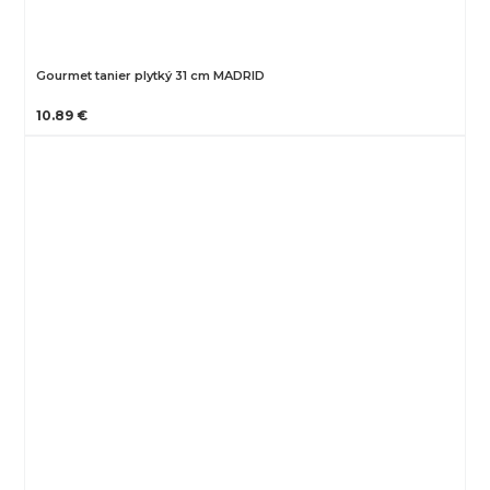
Gourmet tanier plytký 31 cm MADRID
10.89 €