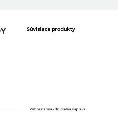
OY
Súvisiace produkty
Príbor Carina - 30 dielna súprava