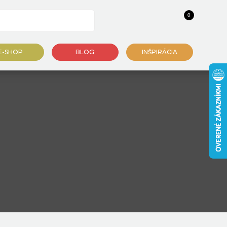
0
E-SHOP
BLOG
INŠPIRÁCIA