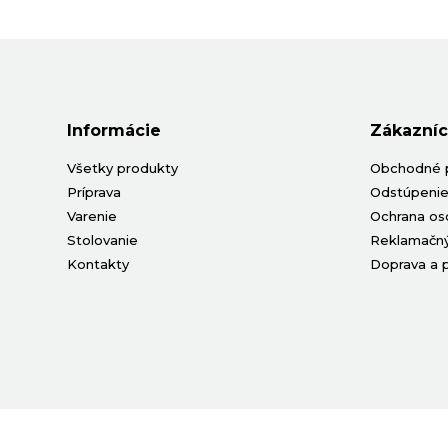
Informácie
Zákazníc
Všetky produkty
Obchodné 
Príprava
Odstúpenie
Varenie
Ochrana os
Stolovanie
Reklamačný
Kontakty
Doprava a 