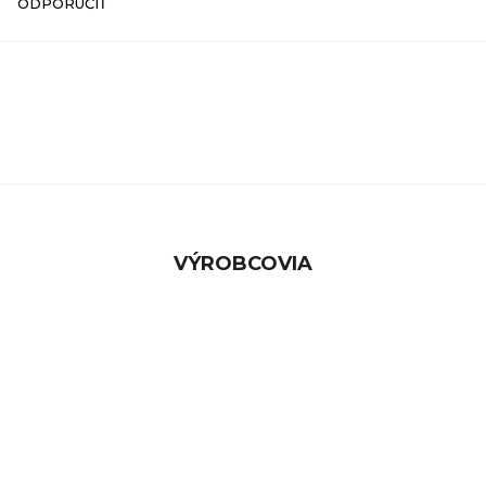
ODPORUČIŤ
VÝROBCOVIA