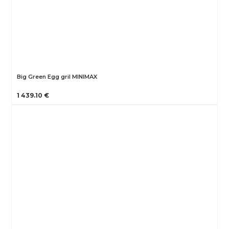
Big Green Egg gril MINIMAX
1 439.10 €