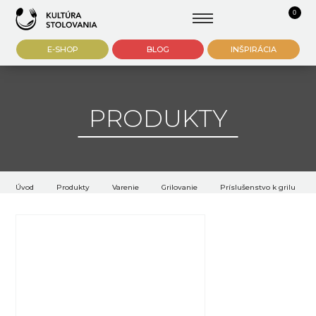
0
E-SHOP
BLOG
INŠPIRÁCIA
PRODUKTY
Úvod
Produkty
Varenie
Grilovanie
Príslušenstvo k grilu