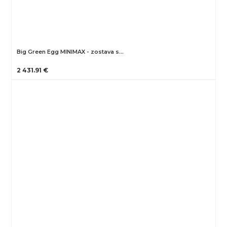
Big Green Egg MINIMAX - zostava s…
2 431.91 €