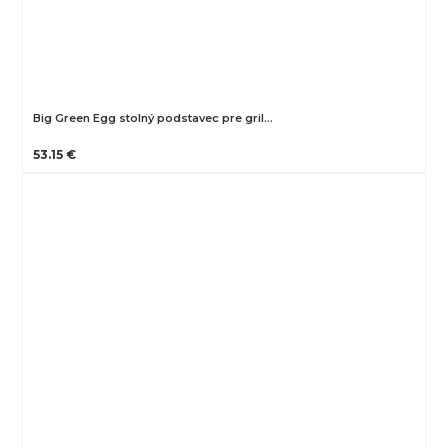
Big Green Egg stolný podstavec pre gril…
53.15 €