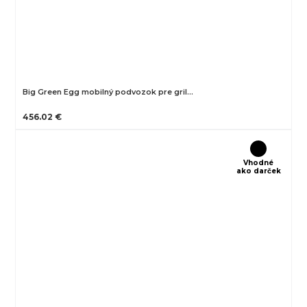
Big Green Egg mobilný podvozok pre gril…
456.02 €
Vhodné
ako darček