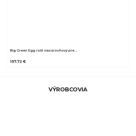
Big Green Egg rošt viacúrovňový pre…
197.72 €
VÝROBCOVIA