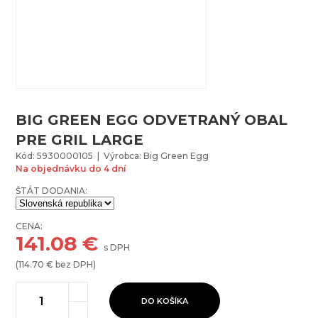
BIG GREEN EGG ODVETRANÝ OBAL
PRE GRIL LARGE
Kód: 5930000105 | Výrobca: Big Green Egg
Na objednávku do 4 dní
ŠTÁT DODANIA:
CENA:
141.08
€
s DPH
(
114.70
€ bez DPH)
DO KOŠÍKA