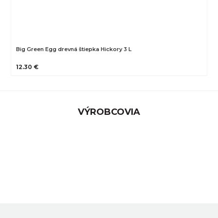
Big Green Egg drevná štiepka Hickory 3 L
12.30 €
VÝROBCOVIA