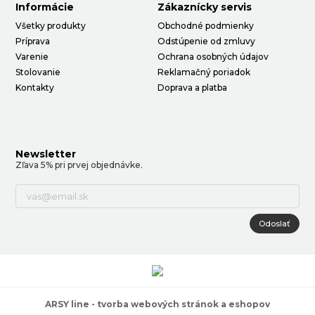
Informácie
Zákaznícky servis
Všetky produkty
Obchodné podmienky
Príprava
Odstúpenie od zmluvy
Varenie
Ochrana osobných údajov
Stolovanie
Reklamačný poriadok
Kontakty
Doprava a platba
Newsletter
Zľava 5% pri prvej objednávke.
Odoslať
ARSY line - tvorba webových stránok a eshopov