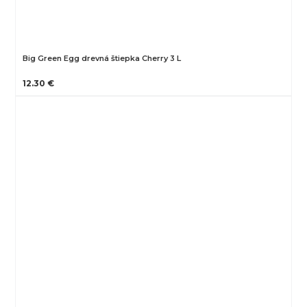
Big Green Egg drevná štiepka Cherry 3 L
12.30 €