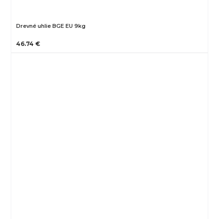
Drevné uhlie BGE EU 9kg
46.74 €