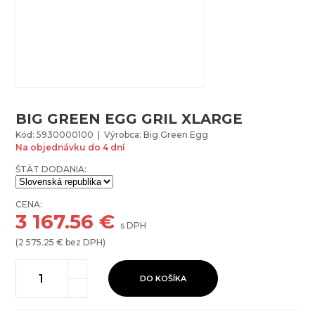
BIG GREEN EGG GRIL XLARGE
Kód: 5930000100 | Výrobca: Big Green Egg
Na objednávku do 4 dní
ŠTÁT DODANIA:
CENA:
3 167.56
€
s DPH
(
2 575.25
€ bez DPH)
DO KOŠÍKA