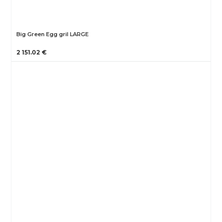
Big Green Egg gril LARGE
2 151.02 €