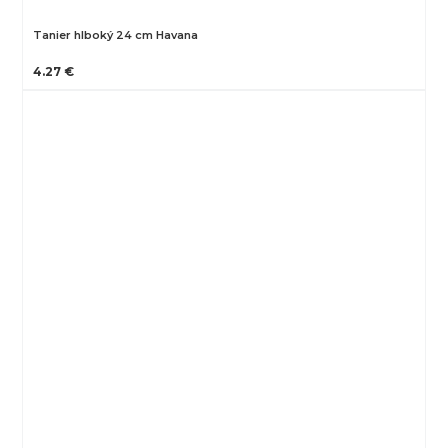
Tanier hlboký 24 cm Havana
4.27 €