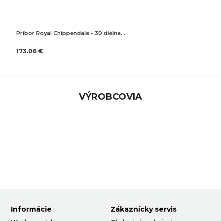
Príbor Royal Chippendale - 30 dielna…
173.06 €
VÝROBCOVIA
Informácie
Zákaznícky servis