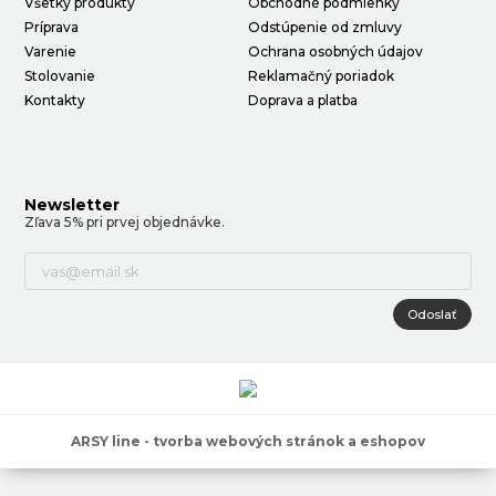
Všetky produkty
Obchodné podmienky
Príprava
Odstúpenie od zmluvy
Varenie
Ochrana osobných údajov
Stolovanie
Reklamačný poriadok
Kontakty
Doprava a platba
Newsletter
Zľava 5% pri prvej objednávke.
Odoslať
ARSY line - tvorba webových stránok a eshopov