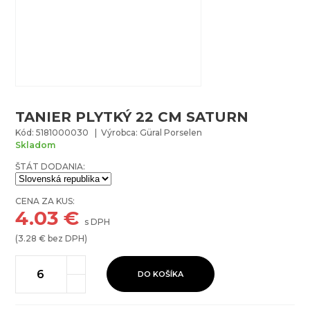
TANIER PLYTKÝ 22 CM SATURN
Kód: 5181000030 | Výrobca: Güral Porselen
Skladom
ŠTÁT DODANIA:
CENA ZA KUS:
4.03
€
s DPH
(
3.28
€ bez DPH)
DO KOŠÍKA