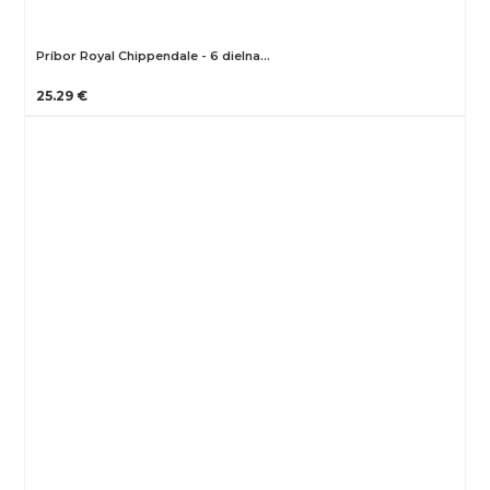
Príbor Royal Chippendale - 6 dielna…
25.29 €