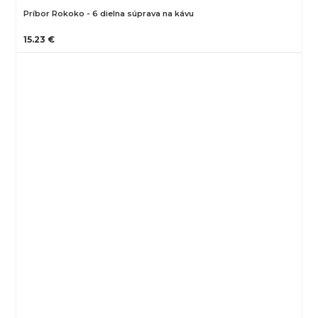
Príbor Rokoko - 6 dielna súprava na kávu
15.23 €