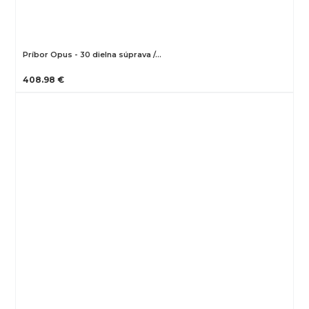
Príbor Opus - 30 dielna súprava /…
408.98 €