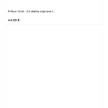
Príbor Grid - 24 dielna súprava /…
40.59 €