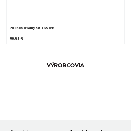
Podnos oválny 48 x 35 cm
65.63 €
VÝROBCOVIA