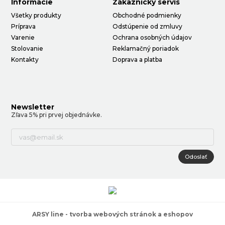
Informácie
Zákaznícky servis
Všetky produkty
Obchodné podmienky
Príprava
Odstúpenie od zmluvy
Varenie
Ochrana osobných údajov
Stolovanie
Reklamačný poriadok
Kontakty
Doprava a platba
Newsletter
Zľava 5% pri prvej objednávke.
Odoslať
ARSY line - tvorba webových stránok a eshopov