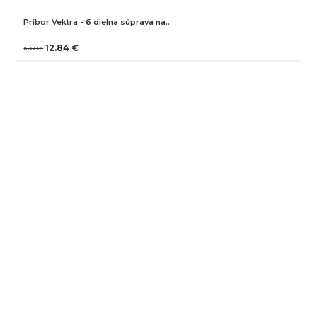
Príbor Vektra - 6 dielna súprava na…
12.84 €
16.68 €