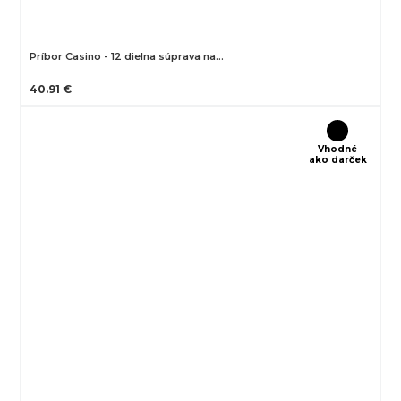
Príbor Casino - 12 dielna súprava na…
40.91 €
Vhodné
ako darček