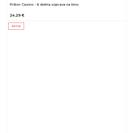
Príbor Casino - 6 dielna súprava na limo
24.29 €
AKCIA