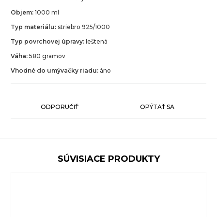
Objem:
1000 ml
Typ materiálu:
striebro 925/1000
Typ povrchovej úpravy:
leštená
Váha:
580 gramov
Vhodné do umývačky riadu:
áno
ODPORUČIŤ
OPÝTAŤ SA
SÚVISIACE PRODUKTY