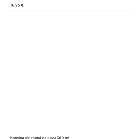
16.75 €
Kanvica sklenená na kávu 360 ml