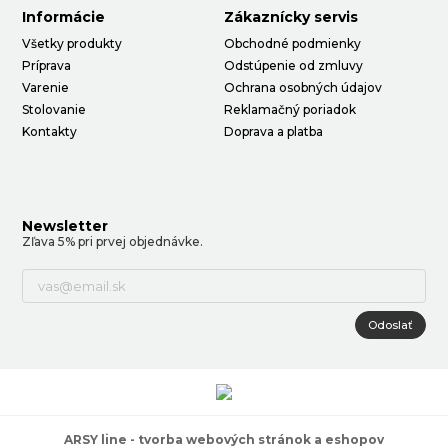
Informácie
Zákaznícky servis
Všetky produkty
Obchodné podmienky
Príprava
Odstúpenie od zmluvy
Varenie
Ochrana osobných údajov
Stolovanie
Reklamačný poriadok
Kontakty
Doprava a platba
Newsletter
Zľava 5% pri prvej objednávke.
Odoslať
ARSY line - tvorba webových stránok a eshopov