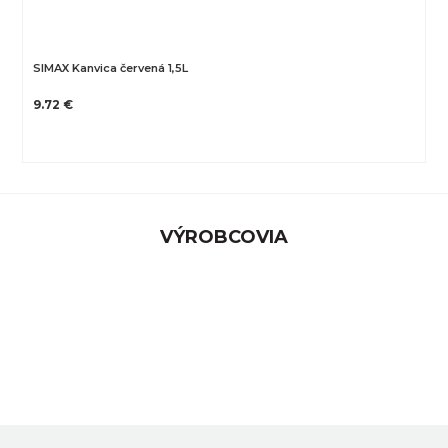
SIMAX Kanvica červená 1,5L
9.72 €
VÝROBCOVIA