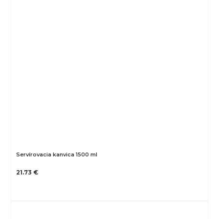
Servírovacia kanvica 1500 ml
21.73 €