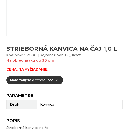
STRIEBORNÁ KANVICA NA ČAJ 1,0 L
Kód: 5154552000 | Výrobca: Sonja Quandt
Na objednávku do 30 dní
CENA: NA VYŽIADANIE
Mám záujem o cenovú ponuku
PARAMETRE
Druh
Konvica
POPIS
Strieborná kanvica na čaj