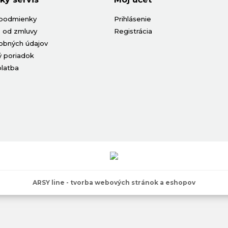
podmienky
Prihlásenie
 od zmluvy
Registrácia
obných údajov
 poriadok
platba
ARSY line - tvorba webových stránok a eshopov