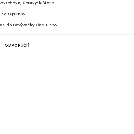
ovrchovej úpravy:
leštená
320 gramov
né do umývačky riadu:
áno
ODPORUČIŤ