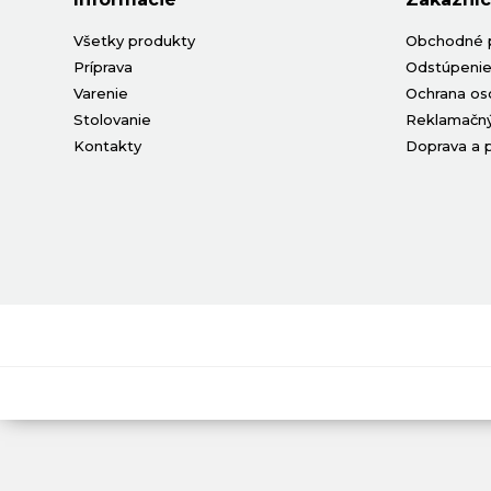
Všetky produkty
Obchodné 
Príprava
Odstúpenie
Varenie
Ochrana os
Stolovanie
Reklamačný
Kontakty
Doprava a 