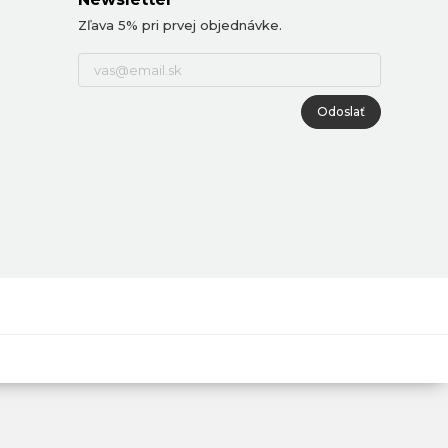
Zľava 5% pri prvej objednávke.
Odoslať