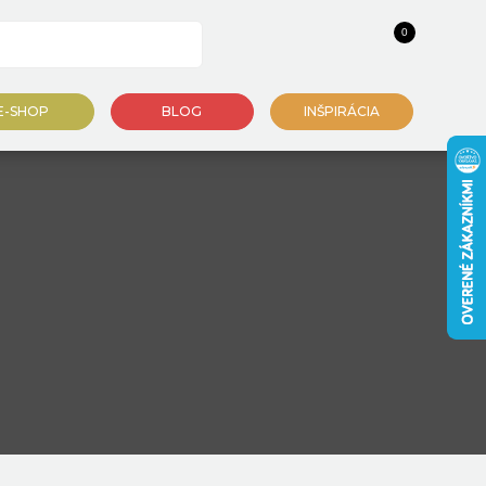
0
E-SHOP
BLOG
INŠPIRÁCIA