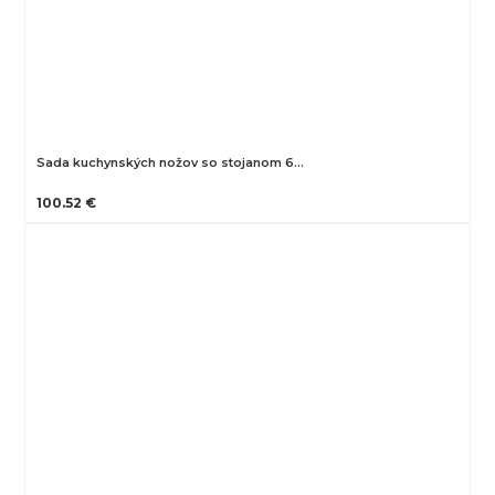
Sada kuchynských nožov so stojanom 6…
100.52 €