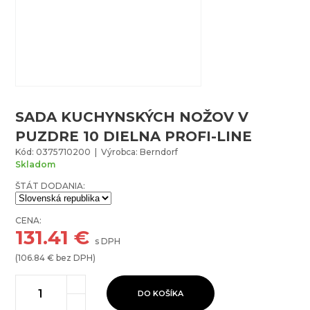
SADA KUCHYNSKÝCH NOŽOV V
PUZDRE 10 DIELNA PROFI-LINE
Kód: 0375710200 | Výrobca: Berndorf
Skladom
ŠTÁT DODANIA:
CENA:
131.41
€
s DPH
(
106.84
€ bez DPH)
DO KOŠÍKA