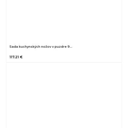
Sada kuchynských nožov v puzdre 9…
117.21 €