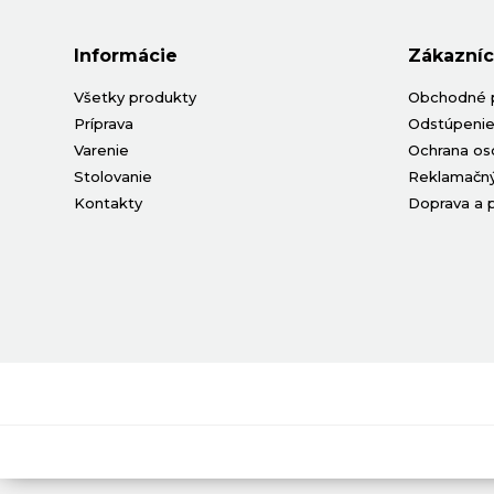
Informácie
Zákazníc
Všetky produkty
Obchodné 
Príprava
Odstúpenie
Varenie
Ochrana os
Stolovanie
Reklamačný
Kontakty
Doprava a 