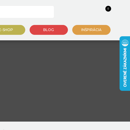
0
E-SHOP
BLOG
INŠPIRÁCIA